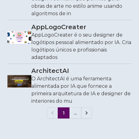
obras de arte no estilo anime usando
algoritmos de in
AppLogoCreater
AppLogoCreater é o seu designer de
logótipos pessoal alimentado por IA. Cria
logótipos únicos e profissionais
adaptados
ArchitectAI
O ArchitectAI é uma ferramenta
alimentada por IA que fornece a
primeira arquitetura de IA e designer de
interiores do mu
1
...
Previous
Next