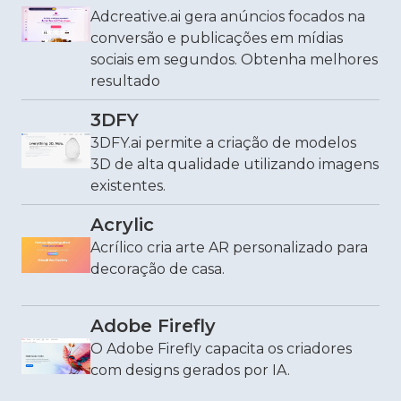
Adcreative.ai gera anúncios focados na
conversão e publicações em mídias
sociais em segundos. Obtenha melhores
resultado
3DFY
3DFY.ai permite a criação de modelos
3D de alta qualidade utilizando imagens
existentes.
Acrylic
Acrílico cria arte AR personalizado para
decoração de casa.
Adobe Firefly
O Adobe Firefly capacita os criadores
com designs gerados por IA.