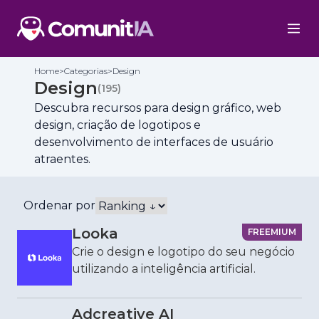
Home
>
Categorias
>
Design
Design
(
195
)
Descubra recursos para design gráfico, web
design, criação de logotipos e
desenvolvimento de interfaces de usuário
atraentes.
Ordenar por
Looka
FREEMIUM
Crie o design e logotipo do seu negócio
utilizando a inteligência artificial.
Adcreative AI