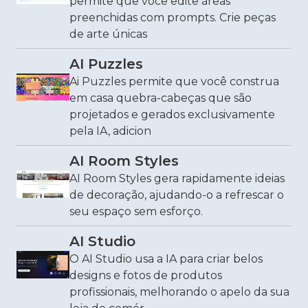
permite que você edite áreas
preenchidas com prompts. Crie peças
de arte únicas
AI Puzzles
Ai Puzzles permite que você construa
em casa quebra-cabeças que são
projetados e gerados exclusivamente
pela IA, adicion
AI Room Styles
AI Room Styles gera rapidamente ideias
de decoração, ajudando-o a refrescar o
seu espaço sem esforço.
AI Studio
O AI Studio usa a IA para criar belos
designs e fotos de produtos
profissionais, melhorando o apelo da sua