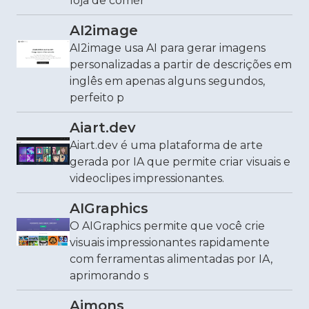
loja de comér
AI2image
AI2image usa AI para gerar imagens
personalizadas a partir de descrições em
inglês em apenas alguns segundos,
perfeito p
Aiart.dev
Aiart.dev é uma plataforma de arte
gerada por IA que permite criar visuais e
videoclipes impressionantes.
AIGraphics
O AIGraphics permite que você crie
visuais impressionantes rapidamente
com ferramentas alimentadas por IA,
aprimorando s
Aimons