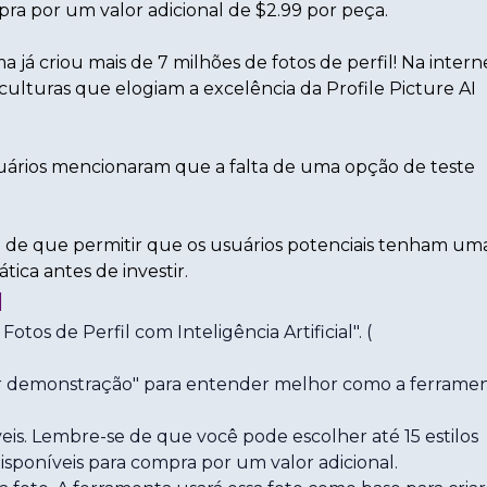
pra por um valor adicional de $2.99 por peça.
 já criou mais de 7 milhões de fotos de perfil! Na intern
 culturas que elogiam a excelência da
Profile Picture AI
suários mencionaram que a falta de uma opção de teste
e de que permitir que os usuários potenciais tenham um
tica antes de investir.
I
Fotos de Perfil com Inteligência Artificial". (
istir demonstração" para entender melhor como a ferrame
veis. Lembre-se de que você pode escolher até 15 estilos
disponíveis para compra por um valor adicional.