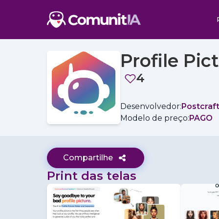
Profile Pic
4
Desenvolvedor:
Postcraf
Modelo de preço:
PAGO
Compartilhe
Print das telas