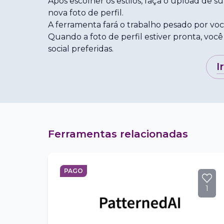
Após escolher os estilos, faça o upload de su
nova foto de perfil.
A ferramenta fará o trabalho pesado por voc
Quando a foto de perfil estiver pronta, você
social preferidas.
i
Ferramentas relacionadas
PAGO
1