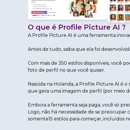
O que é
Profile Picture AI
?
A
Profile Picture AI é uma
ferramenta inovad
Antes de tudo, saiba que ela foi desenvolvid
Com mais de 350 estilos disponíveis, você po
foto de perfil no que você quiser.
Nascida na Holanda, a
Profile Picture AI
é o 
que gera uma imagem de perfil (por meio d
Embora a ferramenta seja paga, você só preci
Logo, não há necessidade de se preocupar c
somente
15 estilos para começar, incluídos n