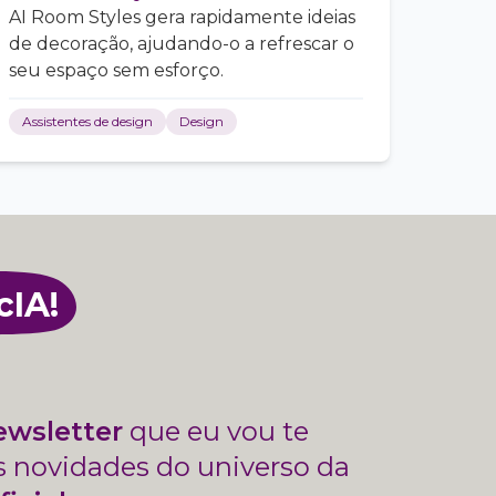
AI Room Styles gera rapidamente ideias
de decoração, ajudando-o a refrescar o
seu espaço sem esforço.
Assistentes de design
Design
cIA!
ewsletter
que eu vou te
s novidades do universo da