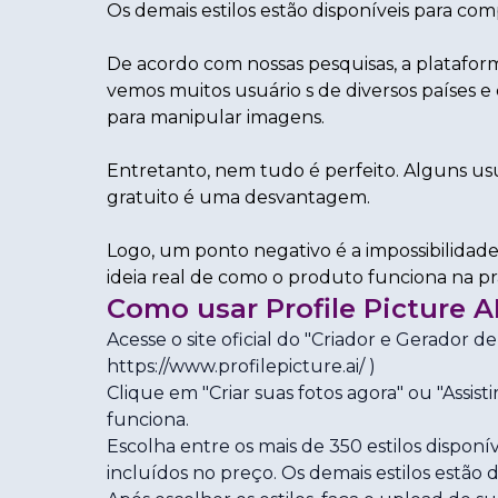
Os demais estilos estão disponíveis para com
De acordo com nossas pesquisas, a plataforma
vemos muitos usuário s de diversos países e
para manipular imagens.
Entretanto, nem tudo é perfeito. Alguns u
gratuito é uma desvantagem.
Logo, um ponto negativo é a impossibilidad
ideia real de como o produto funciona na prá
Como usar
Profile Picture A
Acesse o site oficial do "Criador e Gerador de 
https://www.profilepicture.ai/
)
Clique em "Criar suas fotos agora" ou "Ass
funciona.
Escolha entre os mais de 350 estilos disponí
incluídos no preço. Os demais estilos estão 