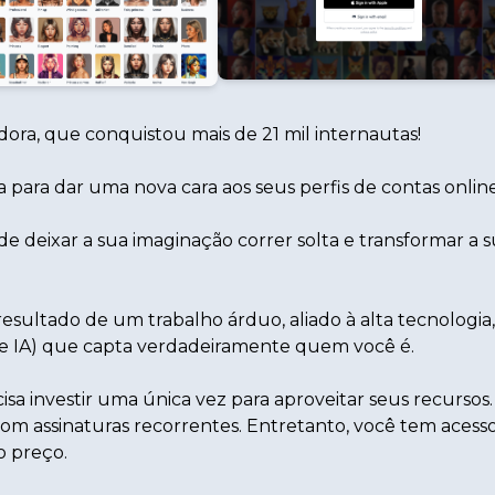
ora, que conquistou mais de 21 mil internautas!
a para dar uma nova cara aos seus perfis de contas online
de deixar a sua imaginação correr solta e transformar a 
resultado de um trabalho árduo, aliado à alta tecnologia,
e IA) que capta verdadeiramente quem você é.
sa investir uma única vez para aproveitar seus recursos.
om assinaturas recorrentes. Entretanto, você tem acesso
o preço.