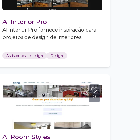
AI Interior Pro
AI interior Pro fornece inspiração para
projetos de design de interiores.
Assistentes de design
Design
0
AI Room Styles