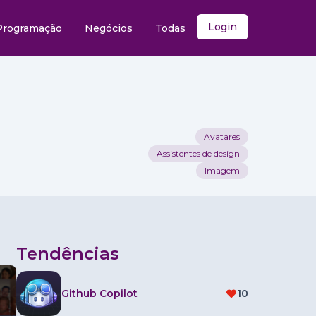
Login
Programação
Negócios
Todas
Avatares
Assistentes de design
Imagem
Tendências
Github Copilot
10