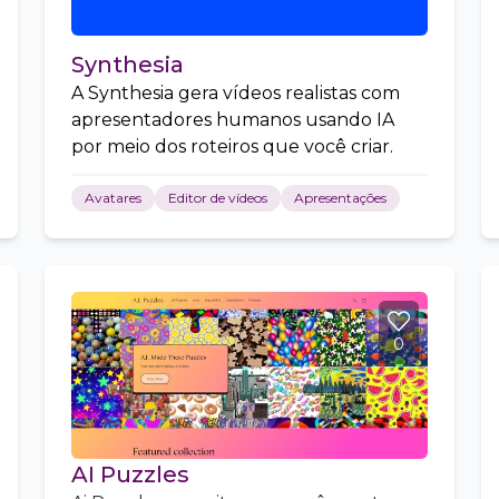
Synthesia
A Synthesia gera vídeos realistas com
apresentadores humanos usando IA
por meio dos roteiros que você criar.
Avatares
Editor de vídeos
Apresentações
0
AI Puzzles