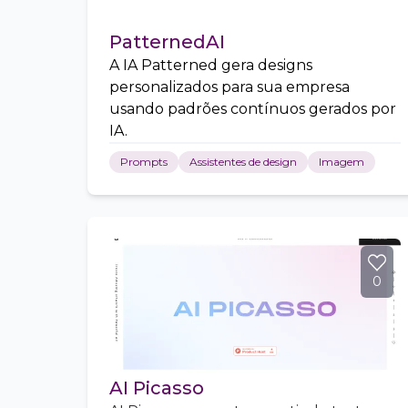
PatternedAI
A IA Patterned gera designs
personalizados para sua empresa
usando padrões contínuos gerados por
IA.
Prompts
Assistentes de design
Imagem
0
AI Picasso