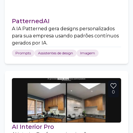
PatternedAI
A IA Patterned gera designs personalizados
para sua empresa usando padrões contínuos
gerados por IA.
Prompts
Assistentes de design
Imagem
0
AI Interior Pro