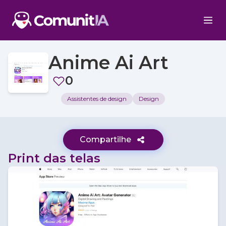
Anime Ai Art
0
Assistentes de design
Design
Compartilhe
Print das telas