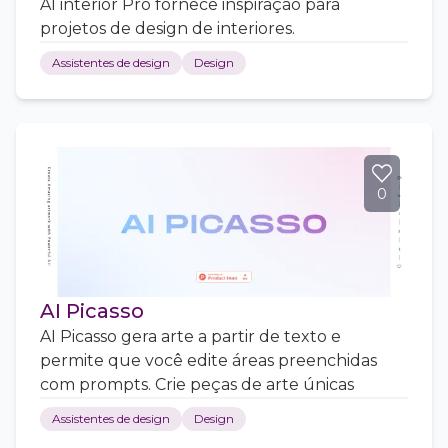
AI interior Pro fornece inspiração para
projetos de design de interiores.
Assistentes de design
Design
0
AI Picasso
AI Picasso gera arte a partir de texto e
permite que você edite áreas preenchidas
com prompts. Crie peças de arte únicas
Assistentes de design
Design