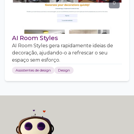
0
AI Room Styles
AI Room Styles gera rapidamente ideias de
decoração, ajudando-o a refrescar o seu
espaço sem esforço.
Assistentes de design
Design