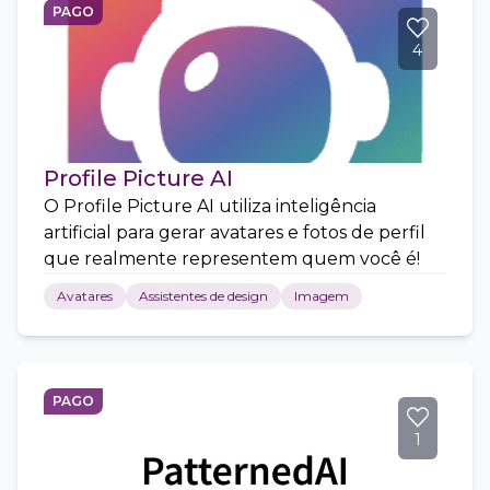
PAGO
4
Profile Picture AI
O Profile Picture AI utiliza inteligência
artificial para gerar avatares e fotos de perfil
que realmente representem quem você é!
Avatares
Assistentes de design
Imagem
PAGO
1