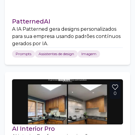
PatternedAI
A IA Patterned gera designs personalizados
para sua empresa usando padrões contínuos
gerados por IA.
Prompts
Assistentes de design
Imagem
0
AI Interior Pro