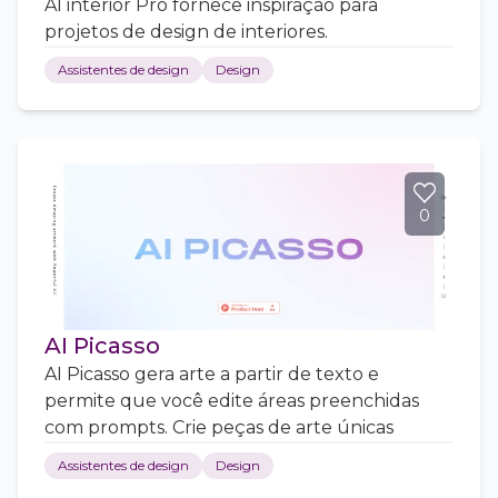
AI interior Pro fornece inspiração para
projetos de design de interiores.
Assistentes de design
Design
0
AI Picasso
AI Picasso gera arte a partir de texto e
permite que você edite áreas preenchidas
com prompts. Crie peças de arte únicas
Assistentes de design
Design