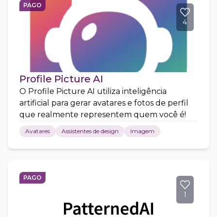
PAGO
4
Profile Picture AI
O Profile Picture AI utiliza inteligência
artificial para gerar avatares e fotos de perfil
que realmente representem quem você é!
Avatares
Assistentes de design
Imagem
PAGO
1