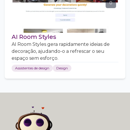
0
AI Room Styles
AI Room Styles gera rapidamente ideias de
decoração, ajudando-o a refrescar o seu
espaço sem esforço.
Assistentes de design
Design