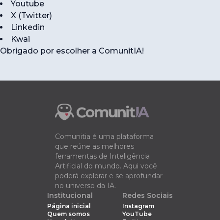
Youtube
X (Twitter)
Linkedin
Kwai
Obrigado por escolher a ComunitIA!
Comunitia é uma plataforma
que reúne as melhores
ferramentas de Inteligência
Artificial do mundo. Aqui você
poderá explorar e se aprofundar
no universo da IA.
Institucional
Redes Sociais
página inicial
Instagram
Quem somos
YouTube