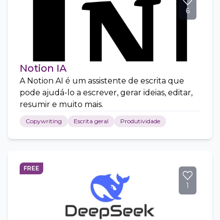
6
Notion IA
A Notion AI é um assistente de escrita que
pode ajudá-lo a escrever, gerar ideias, editar,
resumir e muito mais.
Copywriting
Escrita geral
Produtividade
FREE
1