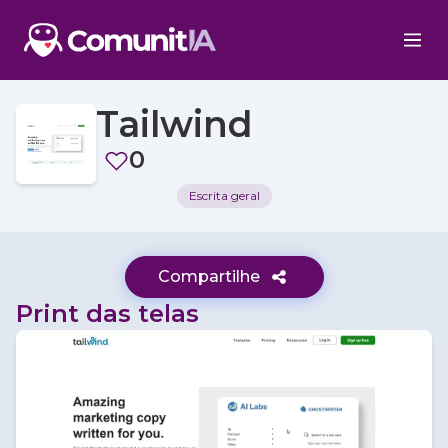
Tailwind
0
Escrita geral
Compartilhe
Print das telas