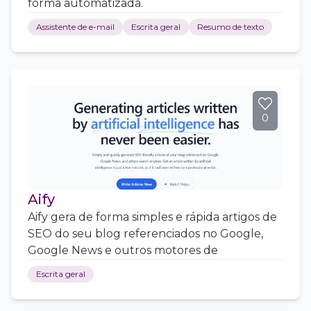
forma automatizada.
Assistente de e-mail
Escrita geral
Resumo de texto
0
Aify
Aify gera de forma simples e rápida artigos de
SEO do seu blog referenciados no Google,
Google News e outros motores de
Escrita geral