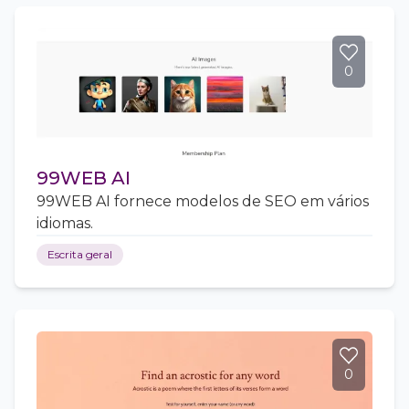
0
99WEB AI
99WEB AI fornece modelos de SEO em vários
idiomas.
Escrita geral
0