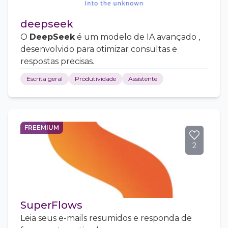
deepseek
O
DeepSeek
é um modelo de IA avançado ,
desenvolvido para otimizar consultas e
respostas precisas.
Escrita geral
Produtividade
Assistente
FREEMIUM
2
SuperFlows
Leia seus e-mails resumidos e responda de