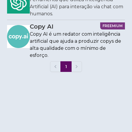
Artificial (AI) para interação via chat com
humanos.
Copy AI
FREEMIUM
Copy AI é um redator com inteligência
artificial que ajuda a produzir copys de
alta qualidade com o mínimo de
esforço.
1
Previous
Next