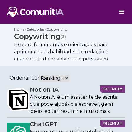
Home
>
Categorias
>
Copywriting
Copywriting
(
3
)
Explore ferramentas e orientações para
aprimorar suas habilidades de redação e
criar conteúdo envolvente e persuasivo.
Ordenar por
Notion IA
FREEMIUM
A Notion AI é um assistente de escrita
que pode ajudá-lo a escrever, gerar
ideias, editar, resumir e muito mais.
ChatGPT
FREEMIUM
Ferramenta que utiliza Inteligência