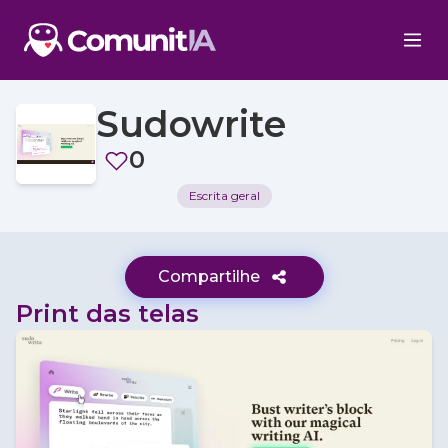
Sudowrite
0
Escrita geral
Compartilhe
Print das telas