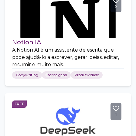
6
Notion IA
A Notion AI é um assistente de escrita que
pode ajudá-lo a escrever, gerar ideias, editar,
resumir e muito mais.
Copywriting
Escrita geral
Produtividade
FREE
1