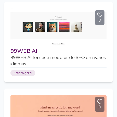
0
99WEB AI
99WEB AI fornece modelos de SEO em vários
idiomas.
Escrita geral
0