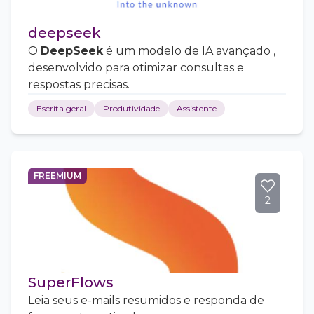
deepseek
O
DeepSeek
é um modelo de IA avançado ,
desenvolvido para otimizar consultas e
respostas precisas.
Escrita geral
Produtividade
Assistente
FREEMIUM
2
SuperFlows
Leia seus e-mails resumidos e responda de