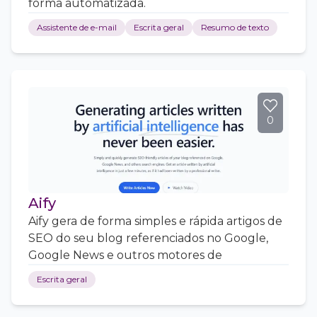
forma automatizada.
Assistente de e-mail
Escrita geral
Resumo de texto
0
Aify
Aify gera de forma simples e rápida artigos de
SEO do seu blog referenciados no Google,
Google News e outros motores de
Escrita geral