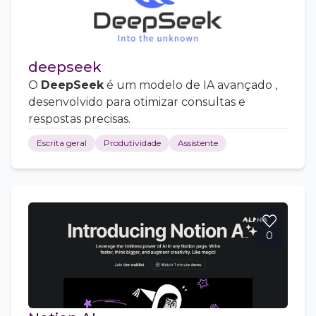
deepseek
O
DeepSeek
é um modelo de IA avançado ,
desenvolvido para otimizar consultas e
respostas precisas.
Escrita geral
Produtividade
Assistente
0