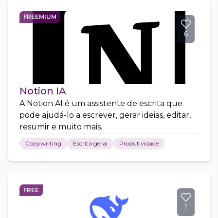
FREEMIUM
6
Notion IA
A Notion AI é um assistente de escrita que
pode ajudá-lo a escrever, gerar ideias, editar,
resumir e muito mais.
Copywriting
Escrita geral
Produtividade
FREE
1