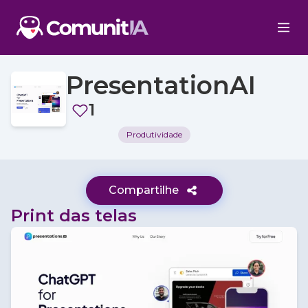
PresentationAI
1
Produtividade
Compartilhe
Print das telas