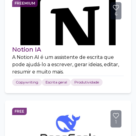
FREEMIUM
6
Notion IA
A Notion AI é um assistente de escrita que
pode ajudá-lo a escrever, gerar ideias, editar,
resumir e muito mais.
Copywriting
Escrita geral
Produtividade
FREE
1