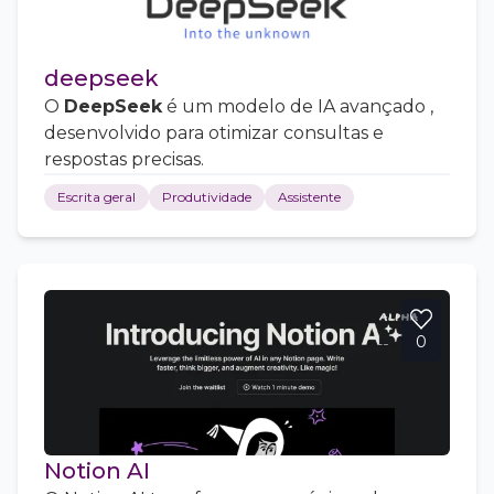
deepseek
O
DeepSeek
é um modelo de IA avançado ,
desenvolvido para otimizar consultas e
respostas precisas.
Escrita geral
Produtividade
Assistente
0
Notion AI