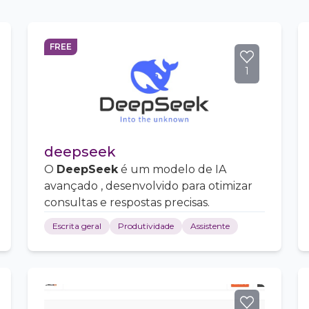
FREE
1
deepseek
O
DeepSeek
é um modelo de IA
avançado , desenvolvido para otimizar
consultas e respostas precisas.
Escrita geral
Produtividade
Assistente