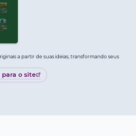
riginais a partir de suas ideias, transformando seus
r para o site