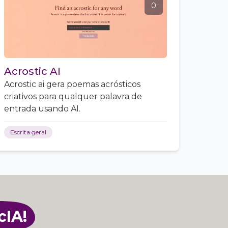
0
Acrostic AI
Acrostic ai gera poemas acrósticos
criativos para qualquer palavra de
entrada usando AI.
Escrita geral
cIA!