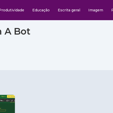
Produtividade
Educação
Escrita geral
Imagem
 A Bot