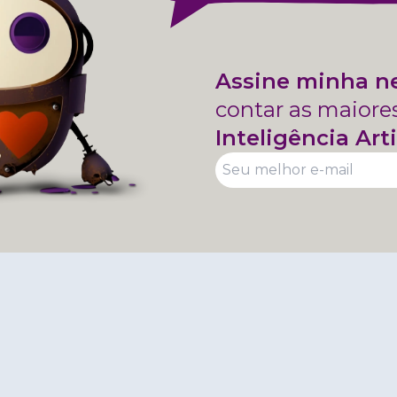
Assine minha n
contar as maiore
Inteligência Arti