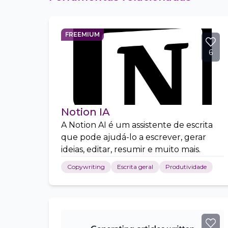
FREEMIUM
6
Notion IA
A Notion AI é um assistente de escrita
que pode ajudá-lo a escrever, gerar
ideias, editar, resumir e muito mais.
Copywriting
Escrita geral
Produtividade