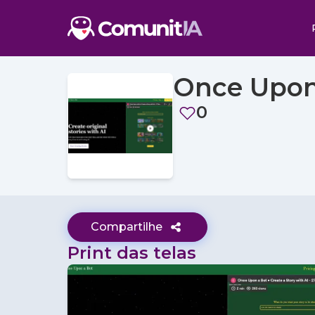
Once Upon
0
Compartilhe
Print das telas