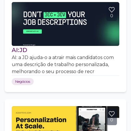
0
AI:JD
AI: a JD ajuda-o a atrair mais candidatos com
uma descrição de trabalho personalizada,
melhorando o seu processo de recr
Negócios
0