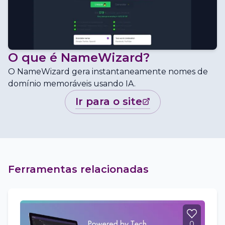
O que é
NameWizard
?
O NameWizard gera instantaneamente nomes de
domínio memoráveis usando IA.
ir para o site
Ferramentas relacionadas
0