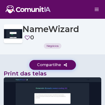
NameWizard
0
Negócios
Compartilhe
Print das telas