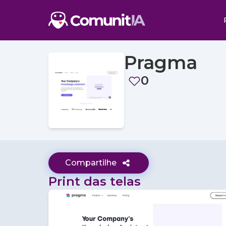
Pragma
0
Compartilhe
Print das telas