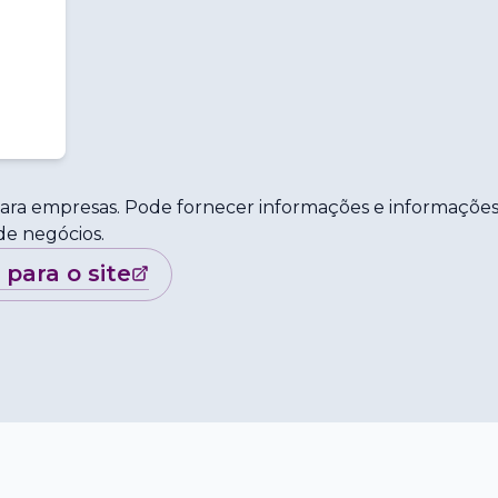
ara empresas. Pode fornecer informações e informaçõe
 de negócios.
r para o site