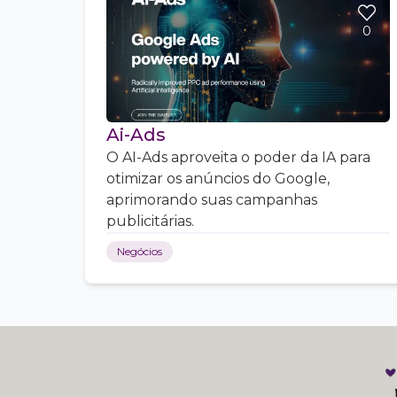
0
Ai-Ads
O AI-Ads aproveita o poder da IA para
otimizar os anúncios do Google,
aprimorando suas campanhas
publicitárias.
Negócios