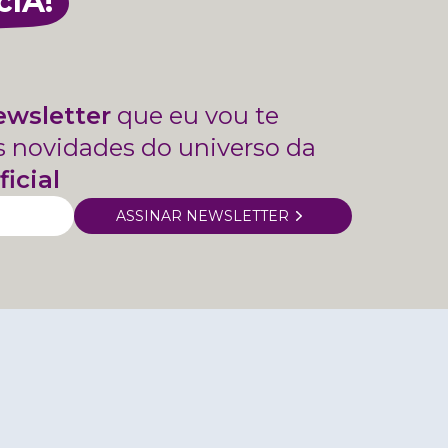
cIA!
ewsletter
que eu vou te
s novidades do universo da
ficial
ASSINAR NEWSLETTER