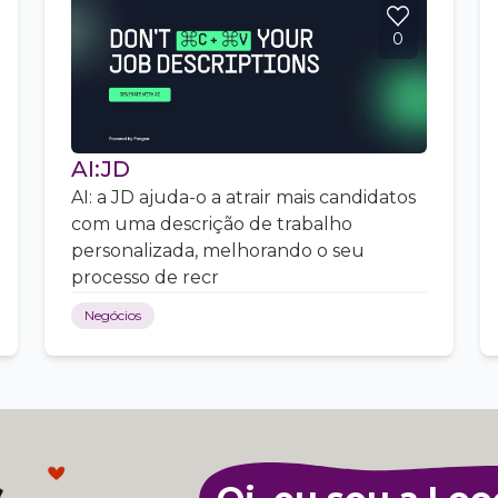
0
AI:JD
AI: a JD ajuda-o a atrair mais candidatos
com uma descrição de trabalho
personalizada, melhorando o seu
processo de recr
Negócios