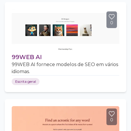
0
99WEB AI
99WEB AI fornece modelos de SEO em vários
idiomas.
Escrita geral
0