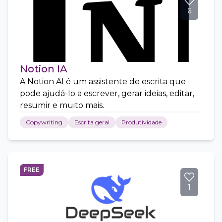
6
Notion IA
A Notion AI é um assistente de escrita que
pode ajudá-lo a escrever, gerar ideias, editar,
resumir e muito mais.
Copywriting
Escrita geral
Produtividade
FREE
1