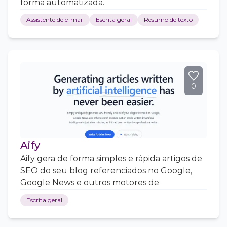
forma automatizada.
Assistente de e-mail
Escrita geral
Resumo de texto
0
Aify
Aify gera de forma simples e rápida artigos de
SEO do seu blog referenciados no Google,
Google News e outros motores de
Escrita geral