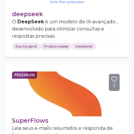
deepseek
O
DeepSeek
é um modelo de IA avançado ,
desenvolvido para otimizar consultas e
respostas precisas.
Escrita geral
Produtividade
Assistente
FREEMIUM
2
SuperFlows
Leia seus e-mails resumidos e responda de