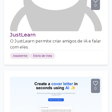
0
JustLearn
O JustLearn permite criar amigos de IA e falar
com eles.
Assistente
Estilo de Vida
0