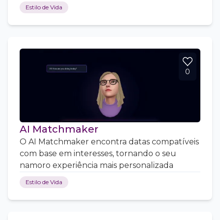
Estilo de Vida
0
AI Matchmaker
O AI Matchmaker encontra datas compatíveis
com base em interesses, tornando o seu
namoro experiência mais personalizada
Estilo de Vida