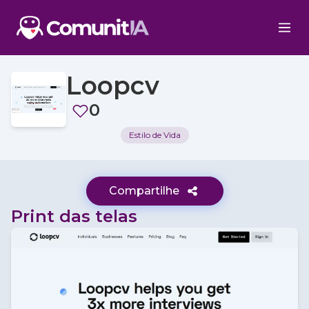
Loopcv
0
Estilo de Vida
Compartilhe
Print das telas