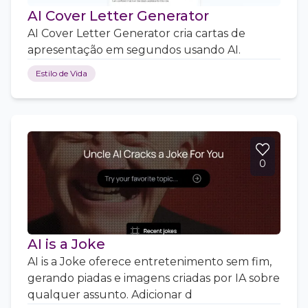
AI Cover Letter Generator
AI Cover Letter Generator cria cartas de
apresentação em segundos usando AI.
Estilo de Vida
0
AI is a Joke
AI is a Joke oferece entretenimento sem fim,
gerando piadas e imagens criadas por IA sobre
qualquer assunto. Adicionar d