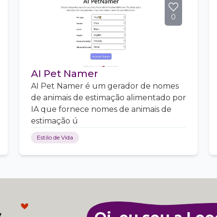
0
AI Pet Namer
AI Pet Namer é um gerador de nomes
de animais de estimação alimentado por
IA que fornece nomes de animais de
estimação ú
Estilo de Vida