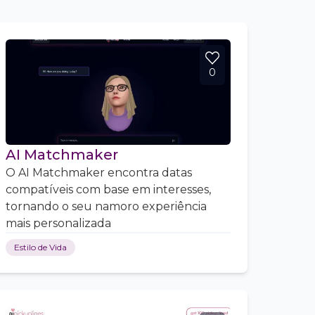
0
AI Matchmaker
O AI Matchmaker encontra datas
compatíveis com base em interesses,
tornando o seu namoro experiência
mais personalizada
Estilo de Vida