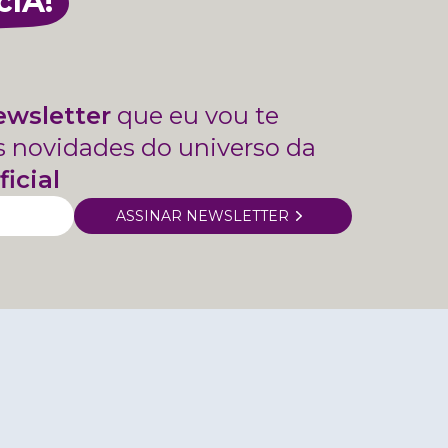
cIA!
ewsletter
que eu vou te
s novidades do universo da
ficial
ASSINAR NEWSLETTER