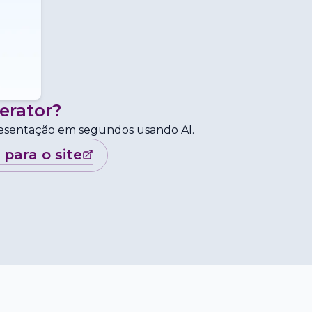
erator
?
presentação em segundos usando AI.
r para o site