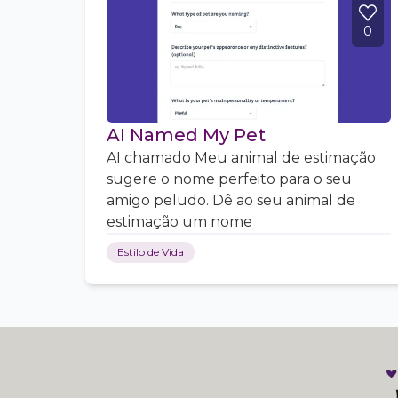
0
AI Named My Pet
AI chamado Meu animal de estimação
sugere o nome perfeito para o seu
amigo peludo. Dê ao seu animal de
estimação um nome
Estilo de Vida