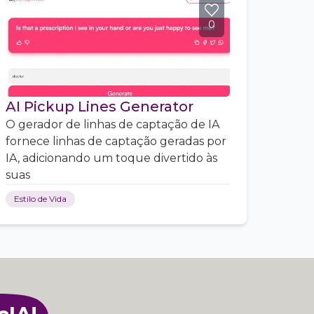
0
AI Pickup Lines Generator
O gerador de linhas de captação de IA
fornece linhas de captação geradas por
IA, adicionando um toque divertido às
suas
Estilo de Vida