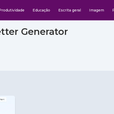
Produtividade
Educação
Escrita geral
Imagem
etter Generator