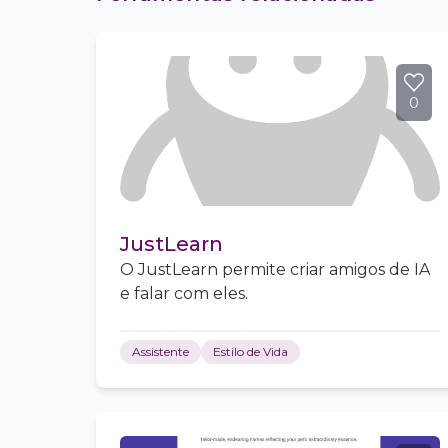
0
JustLearn
O JustLearn permite criar amigos de IA
e falar com eles.
Assistente
Estilo de Vida