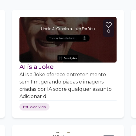
0
AI is a Joke
AI is a Joke oferece entretenimento
sem fim, gerando piadas e imagens
criadas por IA sobre qualquer assunto.
Adicionar d
Estilo de Vida