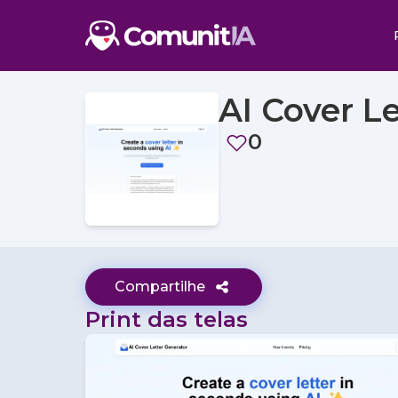
AI Cover L
0
Compartilhe
Print das telas