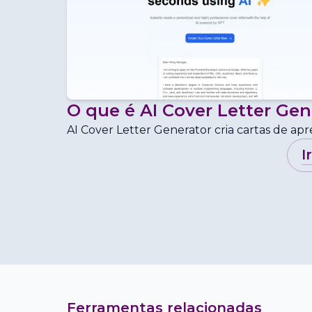
O que é
AI Cover Letter Gen
AI Cover Letter Generator cria cartas de a
i
Ferramentas relacionadas