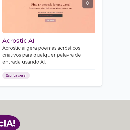
0
Acrostic AI
Acrostic ai gera poemas acrósticos
criativos para qualquer palavra de
entrada usando AI.
Escrita geral
cIA!