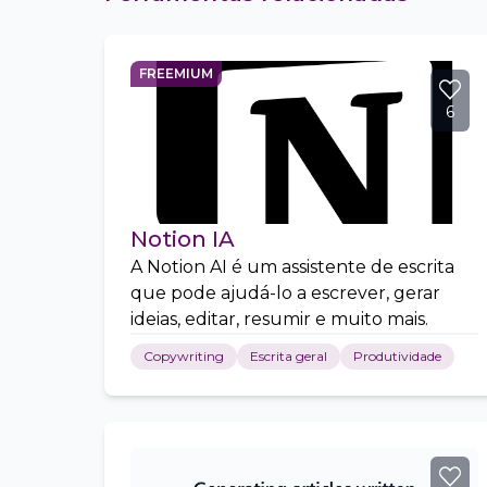
FREEMIUM
6
Notion IA
A Notion AI é um assistente de escrita
que pode ajudá-lo a escrever, gerar
ideias, editar, resumir e muito mais.
Copywriting
Escrita geral
Produtividade