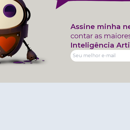
Assine minha n
contar as maiore
Inteligência Arti