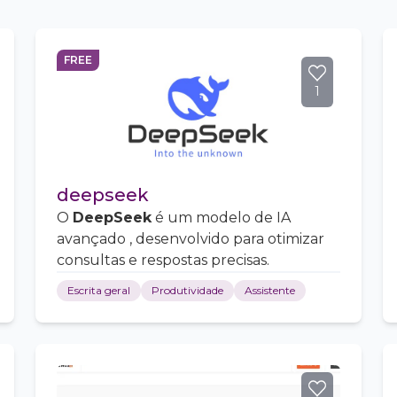
FREE
1
deepseek
O
DeepSeek
é um modelo de IA
avançado , desenvolvido para otimizar
consultas e respostas precisas.
Escrita geral
Produtividade
Assistente