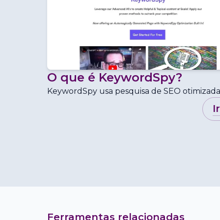
O que é
KeywordSpy
?
KeywordSpy usa pesquisa de SEO otimizada p
i
Ferramentas relacionadas