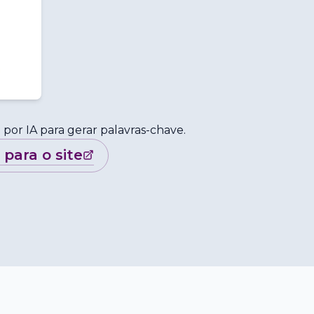
or IA para gerar palavras-chave.
r para o site