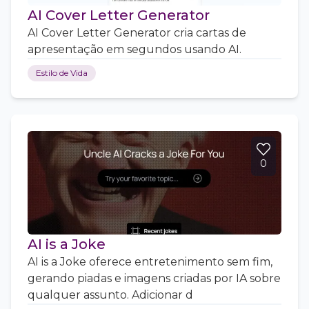
AI Cover Letter Generator
AI Cover Letter Generator cria cartas de
apresentação em segundos usando AI.
Estilo de Vida
0
AI is a Joke
AI is a Joke oferece entretenimento sem fim,
gerando piadas e imagens criadas por IA sobre
qualquer assunto. Adicionar d