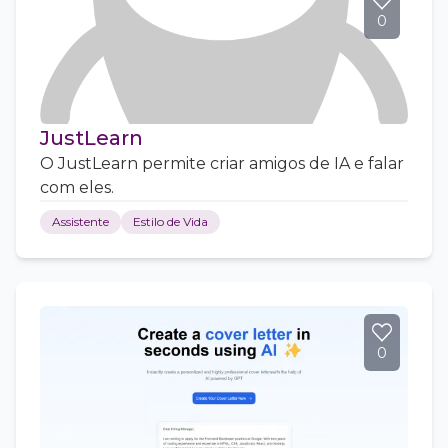
0
JustLearn
O JustLearn permite criar amigos de IA e falar
com eles.
Assistente
Estilo de Vida
0