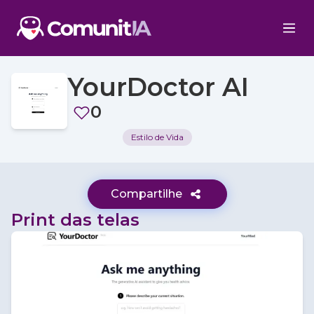
YourDoctor AI
0
Estilo de Vida
Compartilhe
Print das telas