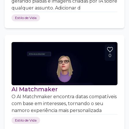
gerando piadas e imagens criadas por IA sobre
qualquer assunto. Adicionar d
Estilo de Vida
0
AI Matchmaker
O AI Matchmaker encontra datas compatíveis
com base em interesses, tornando o seu
namoro experiência mais personalizada
Estilo de Vida