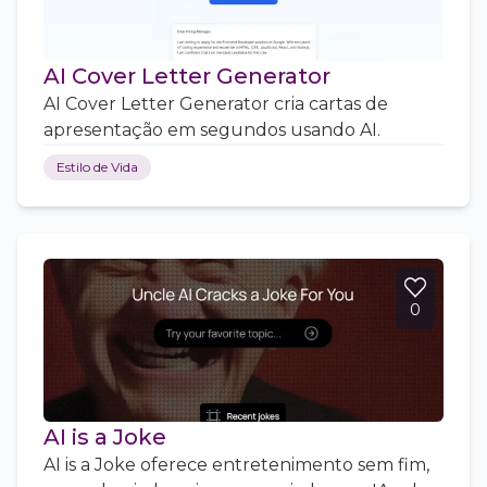
AI Cover Letter Generator
AI Cover Letter Generator cria cartas de
apresentação em segundos usando AI.
Estilo de Vida
0
AI is a Joke
AI is a Joke oferece entretenimento sem fim,