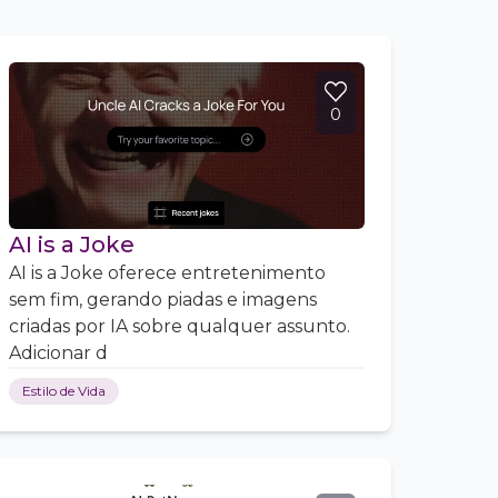
0
AI is a Joke
AI is a Joke oferece entretenimento
sem fim, gerando piadas e imagens
criadas por IA sobre qualquer assunto.
Adicionar d
Estilo de Vida