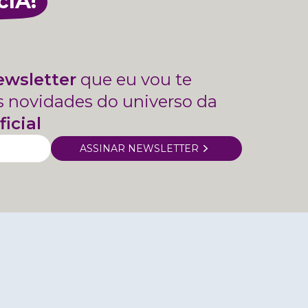
cIA!
ewsletter
que eu vou te
s novidades do universo da
ficial
ASSINAR NEWSLETTER