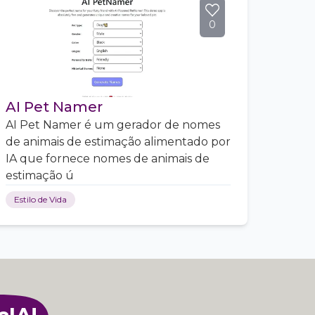
0
AI Pet Namer
AI Pet Namer é um gerador de nomes
de animais de estimação alimentado por
IA que fornece nomes de animais de
estimação ú
Estilo de Vida