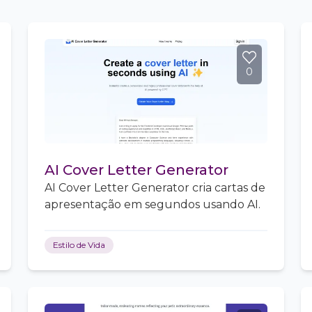
0
AI Cover Letter Generator
AI Cover Letter Generator cria cartas de
apresentação em segundos usando AI.
Estilo de Vida