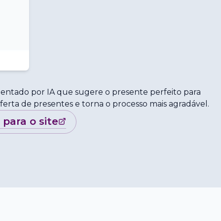
imentado por IA que sugere o presente perfeito para
ferta de presentes e torna o processo mais agradável.
r para o site