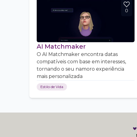
0
AI Matchmaker
O AI Matchmaker encontra datas
compatíveis com base em interesses,
tornando o seu namoro experiência
mais personalizada
Estilo de Vida