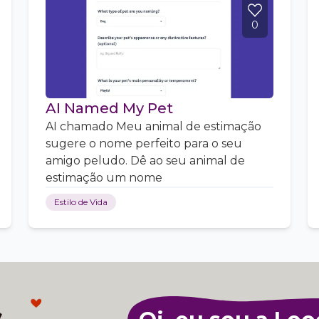
0
AI Named My Pet
AI chamado Meu animal de estimação
sugere o nome perfeito para o seu
amigo peludo. Dê ao seu animal de
estimação um nome
Estilo de Vida