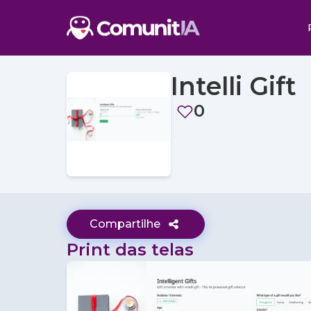
Intelli Gift
0
Compartilhe
Print das telas