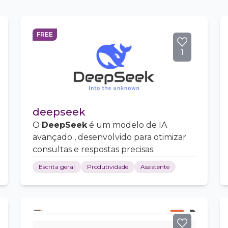
FREE
1
deepseek
O
DeepSeek
é um modelo de IA
avançado , desenvolvido para otimizar
consultas e respostas precisas.
Escrita geral
Produtividade
Assistente