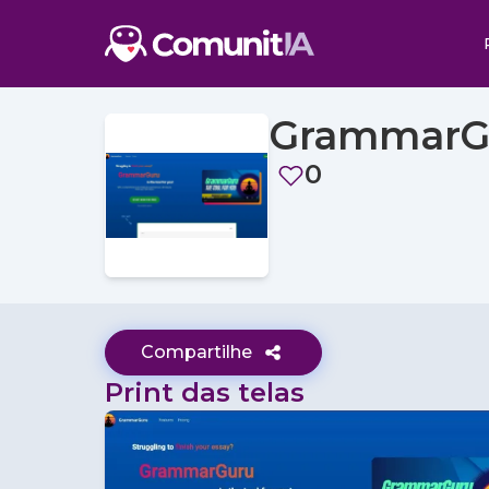
GrammarG
0
Compartilhe
Print das telas