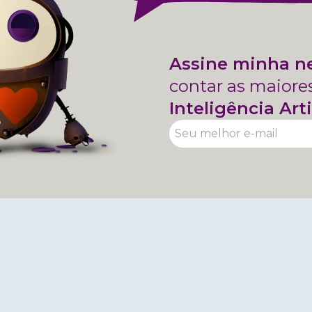
Assine minha n
contar as maiore
Inteligência Arti