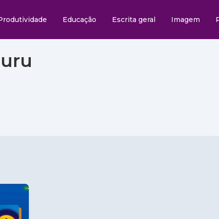
Produtividade
Educação
Escrita geral
Imagem
uru