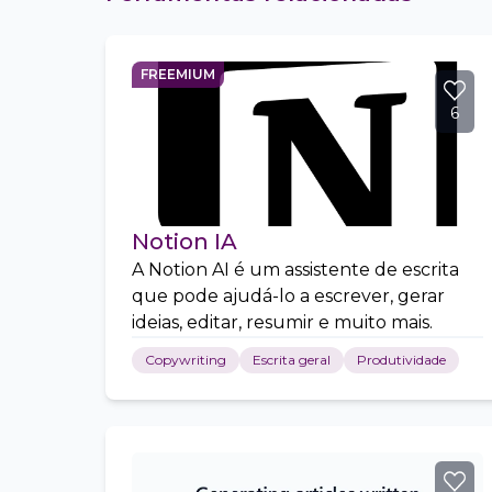
FREEMIUM
6
Notion IA
A Notion AI é um assistente de escrita
que pode ajudá-lo a escrever, gerar
ideias, editar, resumir e muito mais.
Copywriting
Escrita geral
Produtividade