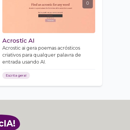
0
Acrostic AI
Acrostic ai gera poemas acrósticos
criativos para qualquer palavra de
entrada usando AI.
Escrita geral
cIA!