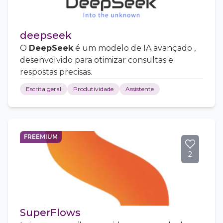
deepseek
O
DeepSeek
é um modelo de IA avançado ,
desenvolvido para otimizar consultas e
respostas precisas.
Escrita geral
Produtividade
Assistente
FREEMIUM
2
SuperFlows