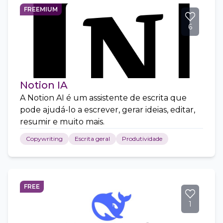
FREEMIUM
6
Notion IA
A Notion AI é um assistente de escrita que
pode ajudá-lo a escrever, gerar ideias, editar,
resumir e muito mais.
Copywriting
Escrita geral
Produtividade
FREE
1