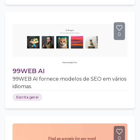
0
99WEB AI
99WEB AI fornece modelos de SEO em vários
idiomas.
Escrita geral
0