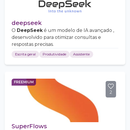
deepseek
O
DeepSeek
é um modelo de IA avançado ,
desenvolvido para otimizar consultas e
respostas precisas.
Escrita geral
Produtividade
Assistente
FREEMIUM
2
SuperFlows