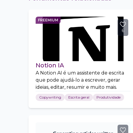
FREEMIUM
6
Notion IA
A Notion AI é um assistente de escrita
que pode ajudá-lo a escrever, gerar
ideias, editar, resumir e muito mais.
Copywriting
Escrita geral
Produtividade