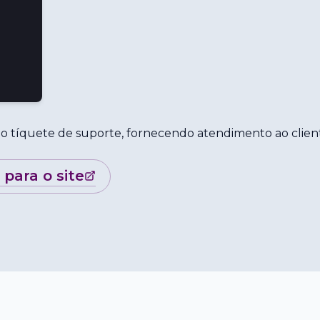
 do tíquete de suporte, fornecendo atendimento ao clien
r para o site