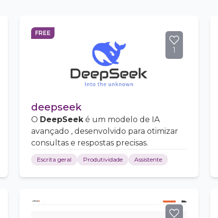
FREE
1
deepseek
O
DeepSeek
é um modelo de IA
avançado , desenvolvido para otimizar
consultas e respostas precisas.
Escrita geral
Produtividade
Assistente