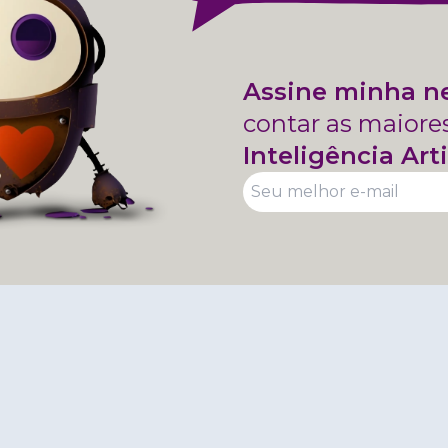
Assine minha n
contar as maiore
Inteligência Arti