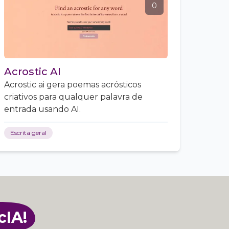
0
Acrostic AI
Acrostic ai gera poemas acrósticos
criativos para qualquer palavra de
entrada usando AI.
Escrita geral
cIA!