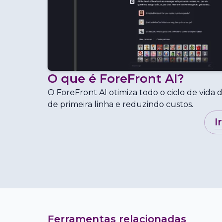
O que é
ForeFront AI
?
O ForeFront AI otimiza todo o ciclo de vida
de primeira linha e reduzindo custos.
i
Ferramentas relacionadas