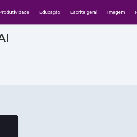
Produtividade
Educação
Escrita geral
Imagem
AI