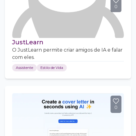
0
JustLearn
O JustLearn permite criar amigos de IA e falar
com eles.
Assistente
Estilo de Vida
0