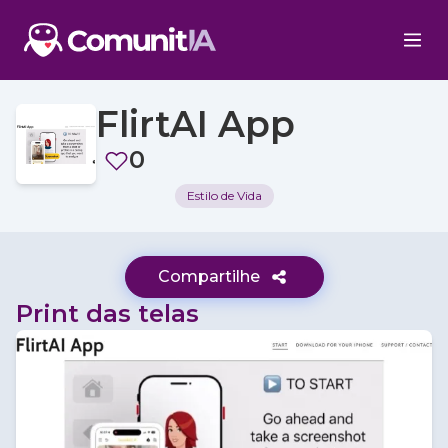
FlirtAI App
0
Estilo de Vida
Compartilhe
Print das telas