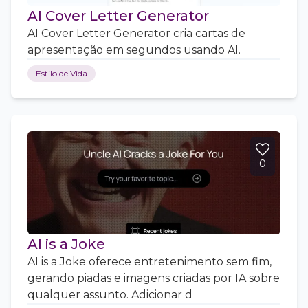
AI Cover Letter Generator
AI Cover Letter Generator cria cartas de
apresentação em segundos usando AI.
Estilo de Vida
0
AI is a Joke
AI is a Joke oferece entretenimento sem fim,
gerando piadas e imagens criadas por IA sobre
qualquer assunto. Adicionar d