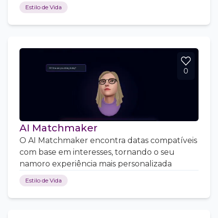
Estilo de Vida
0
AI Matchmaker
O AI Matchmaker encontra datas compatíveis
com base em interesses, tornando o seu
namoro experiência mais personalizada
Estilo de Vida