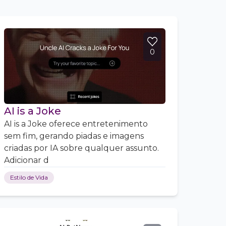
0
AI is a Joke
AI is a Joke oferece entretenimento
sem fim, gerando piadas e imagens
criadas por IA sobre qualquer assunto.
Adicionar d
Estilo de Vida