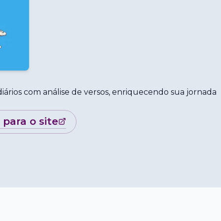
diários com análise de versos, enriquecendo sua jornada
r para o site