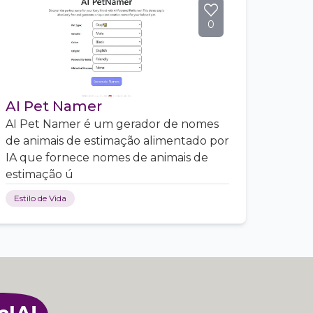
0
AI Pet Namer
AI Pet Namer é um gerador de nomes
de animais de estimação alimentado por
IA que fornece nomes de animais de
estimação ú
Estilo de Vida