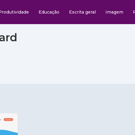
Produtividade
Educação
Escrita geral
Imagem
ard