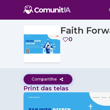
Faith Forw
0
Compartilhe
Print das telas