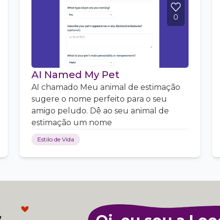
0
AI Named My Pet
AI chamado Meu animal de estimação
sugere o nome perfeito para o seu
amigo peludo. Dê ao seu animal de
estimação um nome
Estilo de Vida