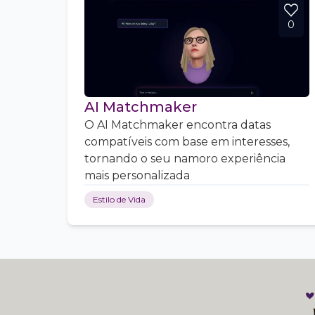
0
AI Matchmaker
O AI Matchmaker encontra datas
compatíveis com base em interesses,
tornando o seu namoro experiência
mais personalizada
Estilo de Vida