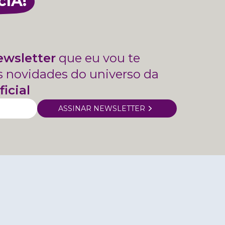
cIA!
ewsletter
que eu vou te
s novidades do universo da
ficial
ASSINAR NEWSLETTER