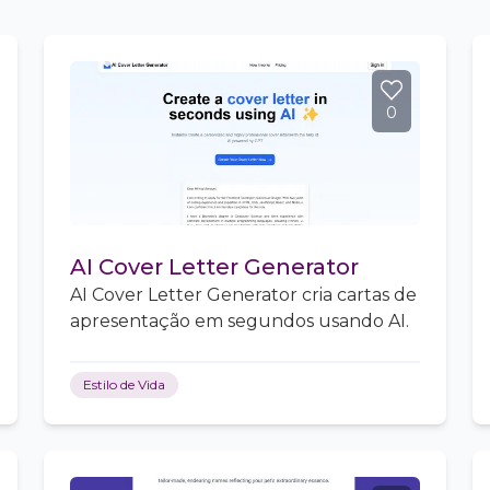
0
AI Cover Letter Generator
AI Cover Letter Generator cria cartas de
apresentação em segundos usando AI.
Estilo de Vida