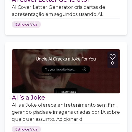
AI Cover Letter Generator cria cartas de
apresentação em segundos usando AI.
Estilo de Vida
0
AI is a Joke
AI is a Joke oferece entretenimento sem fim,
gerando piadas e imagens criadas por IA sobre
qualquer assunto. Adicionar d
Estilo de Vida