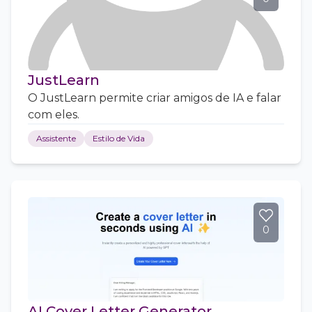
JustLearn
O JustLearn permite criar amigos de IA e falar
com eles.
Assistente
Estilo de Vida
0
AI Cover Letter Generator