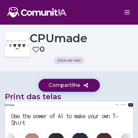
CPUmade
0
Estilo de Vida
Compartilhe
Print das telas