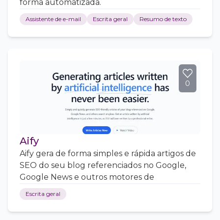
forma automatizada.
Assistente de e-mail
Escrita geral
Resumo de texto
0
Aify
Aify gera de forma simples e rápida artigos de
SEO do seu blog referenciados no Google,
Google News e outros motores de
Escrita geral