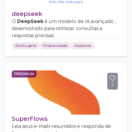
deepseek
O
DeepSeek
é um modelo de IA avançado ,
desenvolvido para otimizar consultas e
respostas precisas.
Escrita geral
Produtividade
Assistente
FREEMIUM
2
SuperFlows
Leia seus e-mails resumidos e responda de