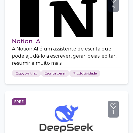
6
Notion IA
A Notion AI é um assistente de escrita que
pode ajudá-lo a escrever, gerar ideias, editar,
resumir e muito mais.
Copywriting
Escrita geral
Produtividade
FREE
1