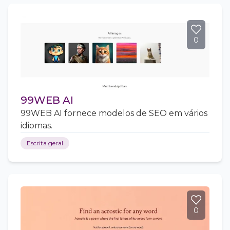
0
99WEB AI
99WEB AI fornece modelos de SEO em vários
idiomas.
Escrita geral
0