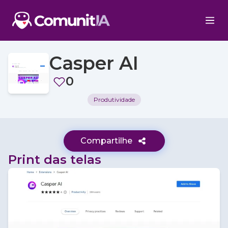
Casper AI
0
Produtividade
Compartilhe
Print das telas