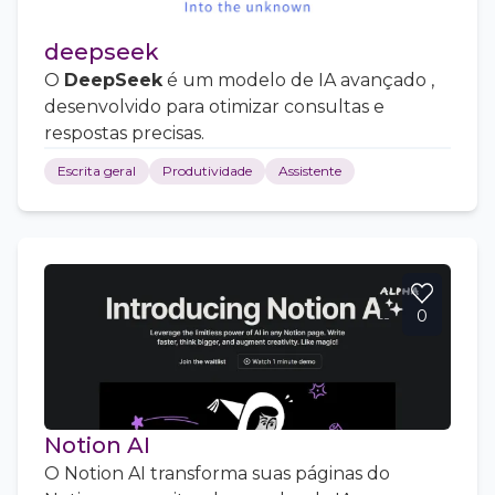
deepseek
O
DeepSeek
é um modelo de IA avançado ,
desenvolvido para otimizar consultas e
respostas precisas.
Escrita geral
Produtividade
Assistente
0
Notion AI
O Notion AI transforma suas páginas do