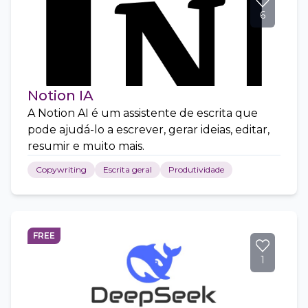
6
Notion IA
A Notion AI é um assistente de escrita que
pode ajudá-lo a escrever, gerar ideias, editar,
resumir e muito mais.
Copywriting
Escrita geral
Produtividade
FREE
1