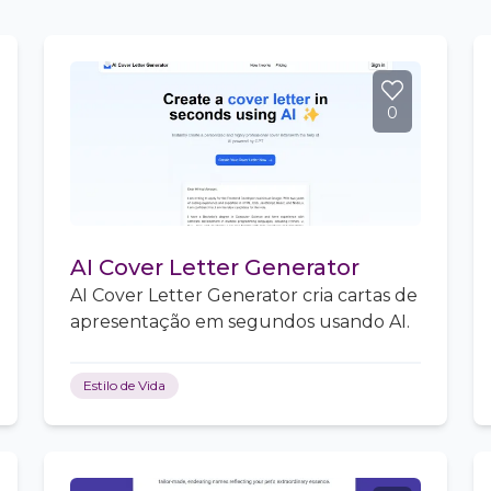
0
AI Cover Letter Generator
AI Cover Letter Generator cria cartas de
apresentação em segundos usando AI.
Estilo de Vida