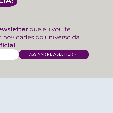
cIA!
ewsletter
que eu vou te
s novidades do universo da
ficial
ASSINAR NEWSLETTER