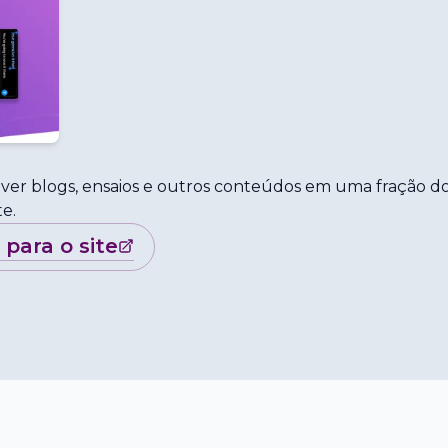
rever blogs, ensaios e outros conteúdos em uma fração d
e.
r para o site