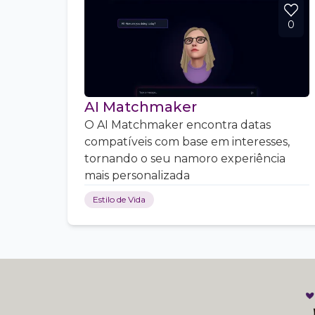
0
AI Matchmaker
O AI Matchmaker encontra datas
compatíveis com base em interesses,
tornando o seu namoro experiência
mais personalizada
Estilo de Vida