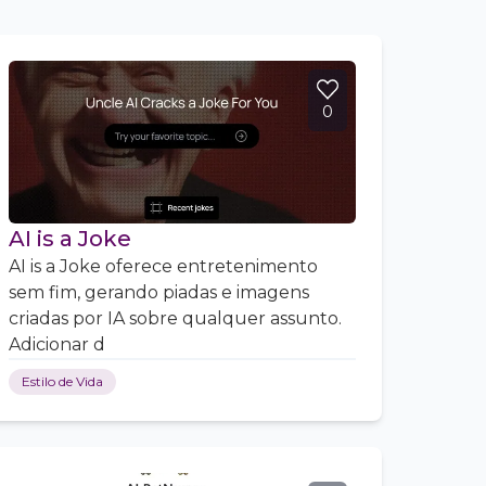
0
AI is a Joke
AI is a Joke oferece entretenimento
sem fim, gerando piadas e imagens
criadas por IA sobre qualquer assunto.
Adicionar d
Estilo de Vida