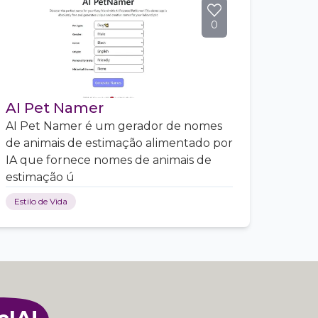
0
AI Pet Namer
AI Pet Namer é um gerador de nomes
de animais de estimação alimentado por
IA que fornece nomes de animais de
estimação ú
Estilo de Vida