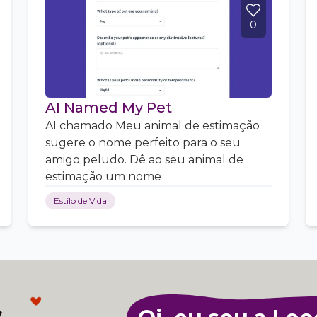
0
AI Named My Pet
AI chamado Meu animal de estimação
sugere o nome perfeito para o seu
amigo peludo. Dê ao seu animal de
estimação um nome
Estilo de Vida