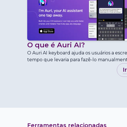
O que é
Auri AI
?
O Auri AI keyboard ajuda os usuários a esc
tempo que levaria para fazê-lo manualment
i
Ferramentas relacionadas