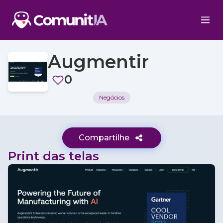
Augmentir
0
Negócios
Compartilhe
Print das telas