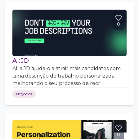
0
AI:JD
AI: a JD ajuda-o a atrair mais candidatos com
uma descrição de trabalho personalizada,
melhorando o seu processo de recr
Negócios
0