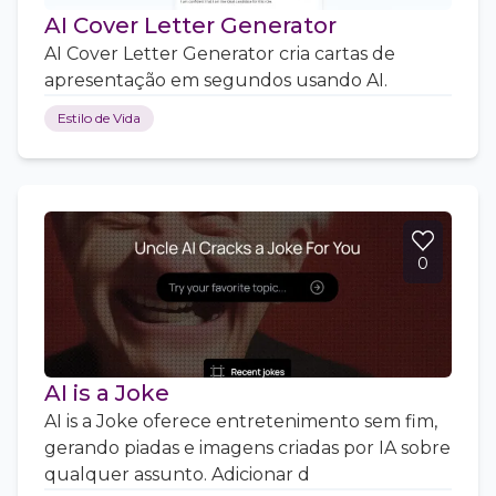
AI Cover Letter Generator
AI Cover Letter Generator cria cartas de
apresentação em segundos usando AI.
Estilo de Vida
0
AI is a Joke
AI is a Joke oferece entretenimento sem fim,
gerando piadas e imagens criadas por IA sobre
qualquer assunto. Adicionar d