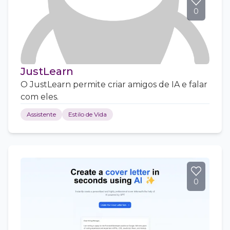
0
JustLearn
O JustLearn permite criar amigos de IA e falar
com eles.
Assistente
Estilo de Vida
0