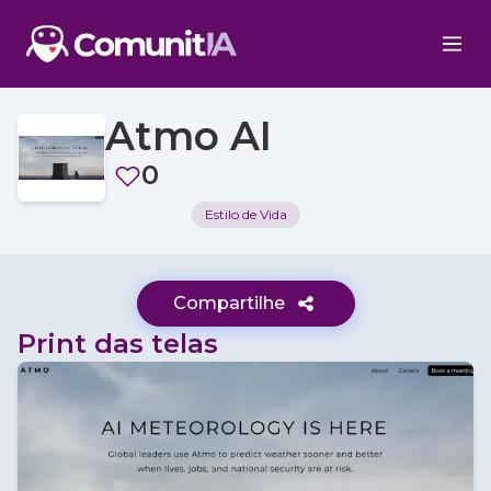
Atmo AI
0
Estilo de Vida
Compartilhe
Print das telas