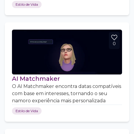
Estilo de Vida
0
AI Matchmaker
O AI Matchmaker encontra datas compatíveis
com base em interesses, tornando o seu
namoro experiência mais personalizada
Estilo de Vida