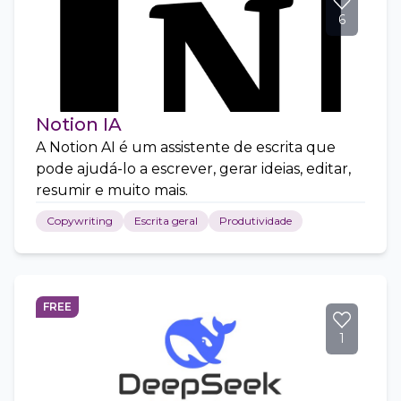
6
Notion IA
A Notion AI é um assistente de escrita que
pode ajudá-lo a escrever, gerar ideias, editar,
resumir e muito mais.
Copywriting
Escrita geral
Produtividade
FREE
1