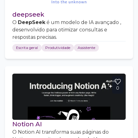
deepseek
O
DeepSeek
é um modelo de IA avançado ,
desenvolvido para otimizar consultas e
respostas precisas.
Escrita geral
Produtividade
Assistente
0
Notion AI
O Notion AI transforma suas páginas do