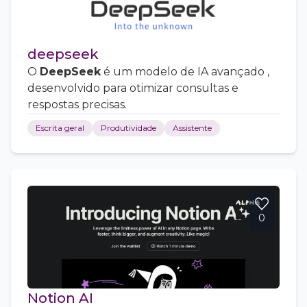
deepseek
O
DeepSeek
é um modelo de IA avançado ,
desenvolvido para otimizar consultas e
respostas precisas.
Escrita geral
Produtividade
Assistente
0
Notion AI