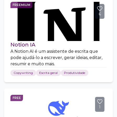
FREEMIUM
6
Notion IA
A Notion AI é um assistente de escrita que
pode ajudá-lo a escrever, gerar ideias, editar,
resumir e muito mais.
Copywriting
Escrita geral
Produtividade
FREE
1