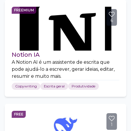
FREEMIUM
6
Notion IA
A Notion AI é um assistente de escrita que
pode ajudá-lo a escrever, gerar ideias, editar,
resumir e muito mais.
Copywriting
Escrita geral
Produtividade
FREE
1