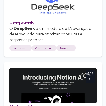
deepseek
O
DeepSeek
é um modelo de IA avançado ,
desenvolvido para otimizar consultas e
respostas precisas.
Escrita geral
Produtividade
Assistente
0