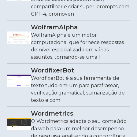
compartilhar e criar super-prompts com
GPT-4, promoven
WolframAlpha
WolframAlpha é um motor
computacional que fornece respostas
de nível especializado em vários
assuntos, tornando-se uma f
WordfixerBot
WordfixerBot é a sua ferramenta de
texto tudo-em-um para parafrasear,
verificação gramatical, sumarização de
texto e com
Wordmetrics
O Wordmetrics adapta o seu conteúdo
da web para um melhor desempenho
de pesquisa, analisando a concorrência