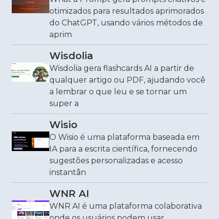
otimizados para resultados aprimorados
do ChatGPT, usando vários métodos de
aprim
Wisdolia
Wisdolia gera flashcards AI a partir de
qualquer artigo ou PDF, ajudando você
a lembrar o que leu e se tornar um
super a
Wisio
O Wisio é uma plataforma baseada em
IA para a escrita científica, fornecendo
sugestões personalizadas e acesso
instantân
WNR AI
WNR AI é uma plataforma colaborativa
onde os usuários podem usar,