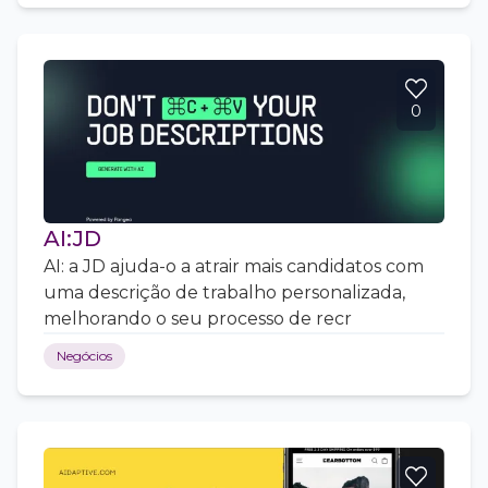
0
AI:JD
AI: a JD ajuda-o a atrair mais candidatos com
uma descrição de trabalho personalizada,
melhorando o seu processo de recr
Negócios