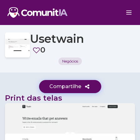
Usetwain
0
Negócios
Compartilhe
Print das telas