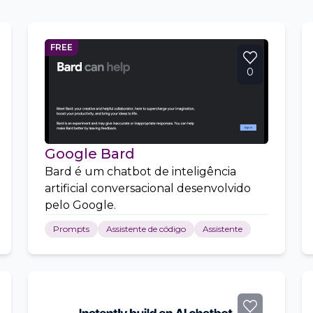
FREE
0
Google Bard
Bard é um chatbot de inteligência
artificial conversacional desenvolvido
pelo Google.
Prompts
Assistente de código
Assistente