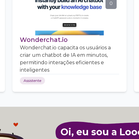
0
Wonderchat.io
Wonderchat.io capacita os usuários a
criar um chatbot de IA em minutos,
permitindo interações eficientes e
inteligentes
Assistente
Oi, eu sou a Loo