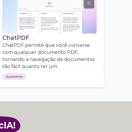
0
ChatPDF
ChatPDF permite que você converse
com qualquer documento PDF,
tornando a navegação de documentos
tão fácil quanto ter um
Assistente
cIA!