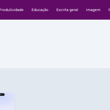
Produtividade
Educação
Escrita geral
Imagem