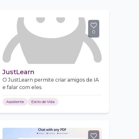
0
JustLearn
O JustLearn permite criar amigos de IA
e falar com eles.
Assistente
Estilo de Vida