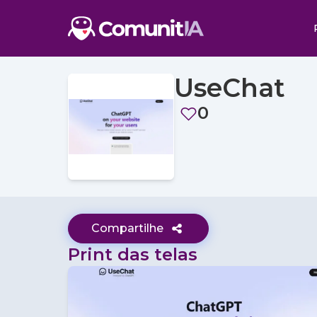
UseChat
0
Compartilhe
Print das telas