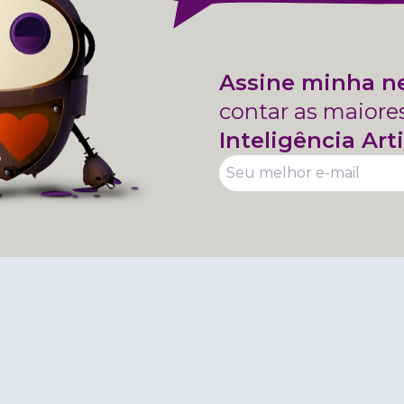
Assine minha n
contar as maiore
Inteligência Arti