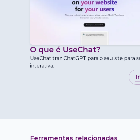
O que é
UseChat
?
UseChat traz ChatGPT para o seu site para 
interativa.
i
Ferramentas relacionadas