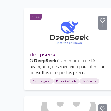
FREE
1
deepseek
O
DeepSeek
é um modelo de IA
avançado , desenvolvido para otimizar
consultas e respostas precisas.
Escrita geral
Produtividade
Assistente