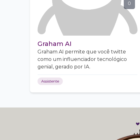
0
Graham AI
Graham AI permite que você twitte
como um influenciador tecnológico
genial, gerado por IA.
Assistente