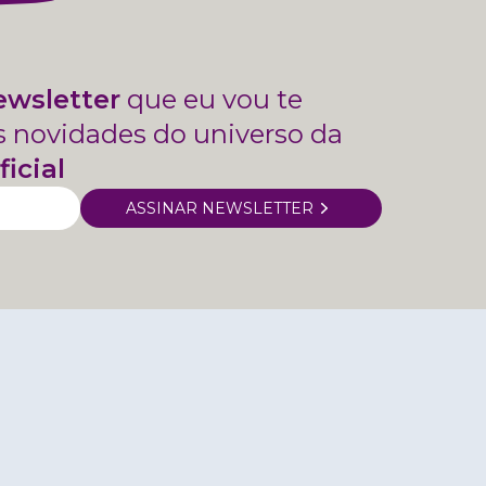
ewsletter
que eu vou te
s novidades do universo da
ficial
ASSINAR NEWSLETTER