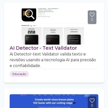
0
AI Detector - Text Validator
Ai Detector-text Validator valida texto e
revisões usando a tecnologia AI para precisão
e confiabilidade.
Educação
0