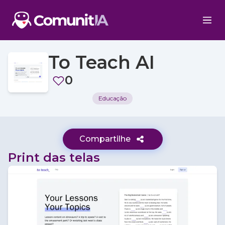
To Teach AI
0
Educação
Compartilhe
Print das telas