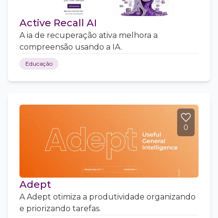
Active Recall AI
A ia de recuperação ativa melhora a
compreensão usando a IA.
Educação
0
Adept
A Adept otimiza a produtividade organizando
e priorizando tarefas.