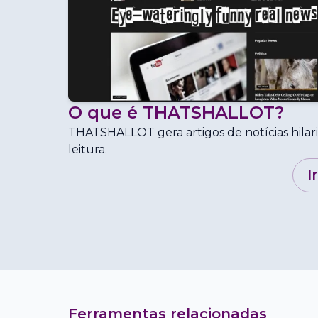
O que é
THATSHALLOT
?
THATSHALLOT gera artigos de notícias hilari
leitura.
i
Ferramentas relacionadas