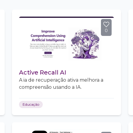
0
Active Recall AI
A ia de recuperação ativa melhora a
compreensão usando a IA.
Educação