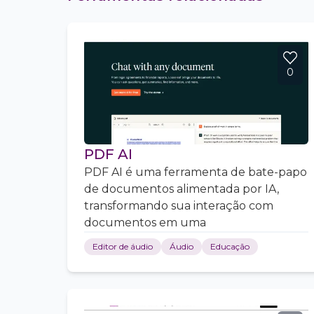
0
PDF AI
PDF AI é uma ferramenta de bate-papo
de documentos alimentada por IA,
transformando sua interação com
documentos em uma
Editor de áudio
Áudio
Educação