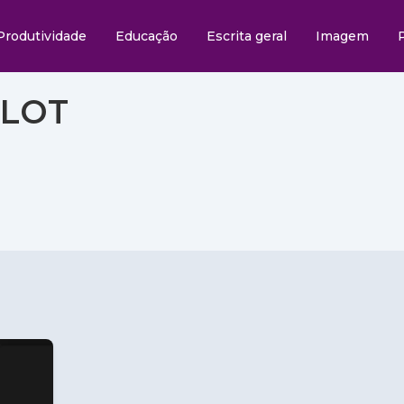
Produtividade
Educação
Escrita geral
Imagem
LLOT