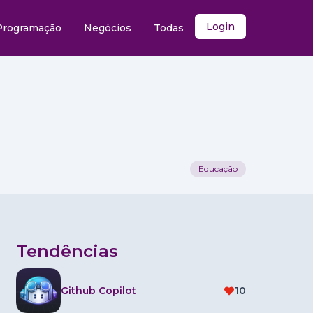
Login
Programação
Negócios
Todas
Educação
Tendências
Github Copilot
10