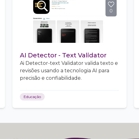
0
AI Detector - Text Validator
Ai Detector-text Validator valida texto e
revisões usando a tecnologia AI para
precisão e confiabilidade.
Educação