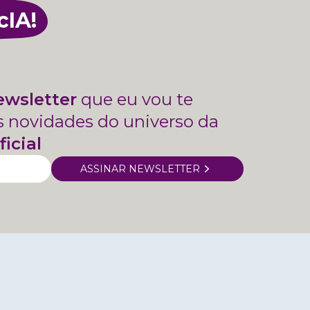
cIA!
ewsletter
que eu vou te
s novidades do universo da
ficial
ASSINAR NEWSLETTER