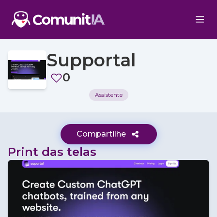
Supportal
0
Assistente
Compartilhe
Print das telas