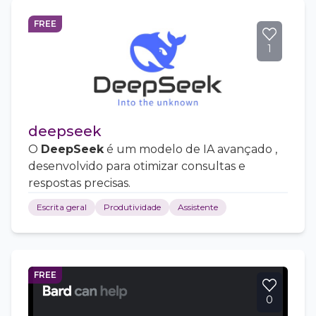
FREE
1
deepseek
O
DeepSeek
é um modelo de IA avançado ,
desenvolvido para otimizar consultas e
respostas precisas.
Escrita geral
Produtividade
Assistente
FREE
0