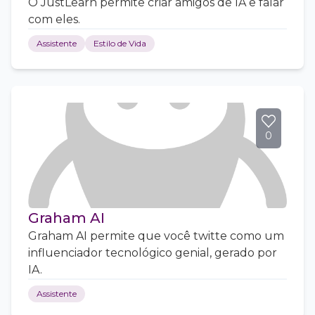
O JustLearn permite criar amigos de IA e falar
com eles.
Assistente
Estilo de Vida
0
Graham AI
Graham AI permite que você twitte como um
influenciador tecnológico genial, gerado por
IA.
Assistente