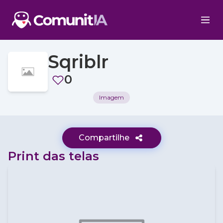
Sqriblr
0
Imagem
Compartilhe
Print das telas