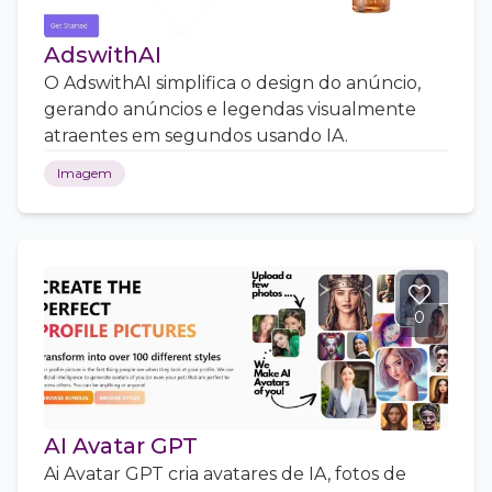
AdswithAI
O AdswithAI simplifica o design do anúncio,
gerando anúncios e legendas visualmente
atraentes em segundos usando IA.
Imagem
0
AI Avatar GPT
Ai Avatar GPT cria avatares de IA, fotos de