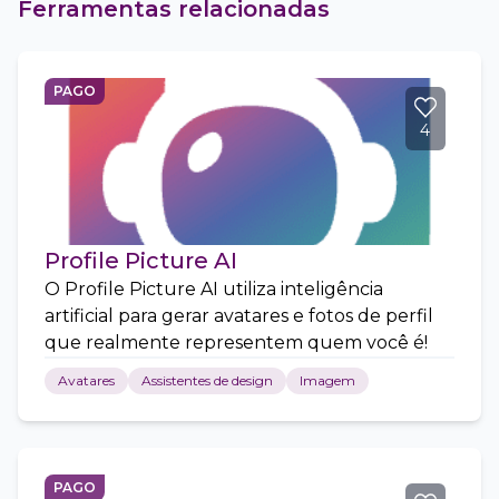
Ferramentas relacionadas
PAGO
4
Profile Picture AI
O Profile Picture AI utiliza inteligência
artificial para gerar avatares e fotos de perfil
que realmente representem quem você é!
Avatares
Assistentes de design
Imagem
PAGO