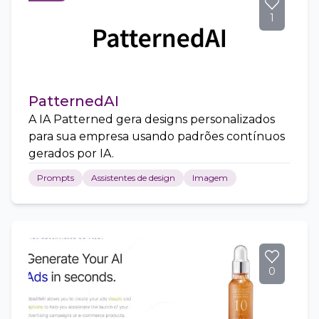
1
PatternedAI
A IA Patterned gera designs personalizados
para sua empresa usando padrões contínuos
gerados por IA.
Prompts
Assistentes de design
Imagem
0