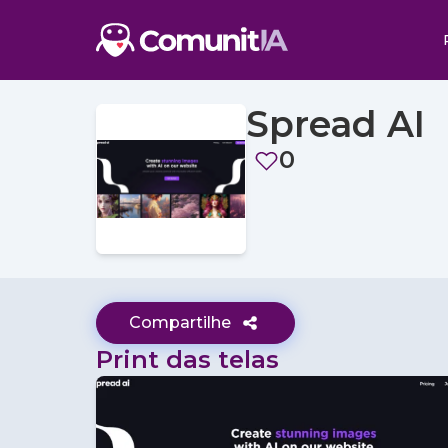
Spread AI
0
Compartilhe
Print das telas