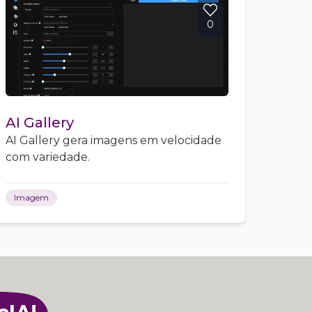
0
AI Gallery
AI Gallery gera imagens em velocidade
com variedade.
Imagem