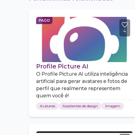
PAGO
4
Profile Picture AI
O Profile Picture AI utiliza inteligência
artificial para gerar avatares e fotos de
perfil que realmente representem
quem você é!
Avatares
Assistentes de design
Imagem