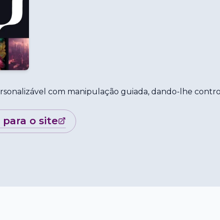
rsonalizável com manipulação guiada, dando-lhe contro
r para o site