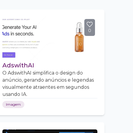
0
AdswithAI
O AdswithAI simplifica o design do
anúncio, gerando anúncios e legendas
visualmente atraentes em segundos
usando IA.
Imagem