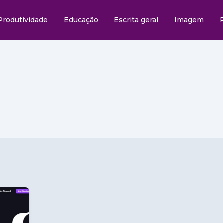
Produtividade
Educação
Escrita geral
Imagem