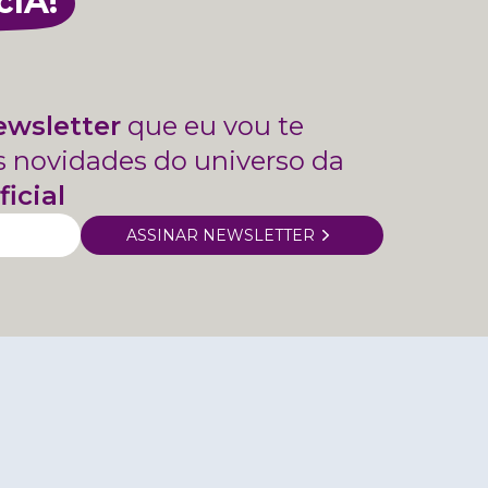
cIA!
ewsletter
que eu vou te
s novidades do universo da
ficial
ASSINAR NEWSLETTER