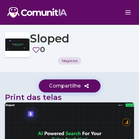
Sloped
0
Negócios
Compartilhe
Print das telas