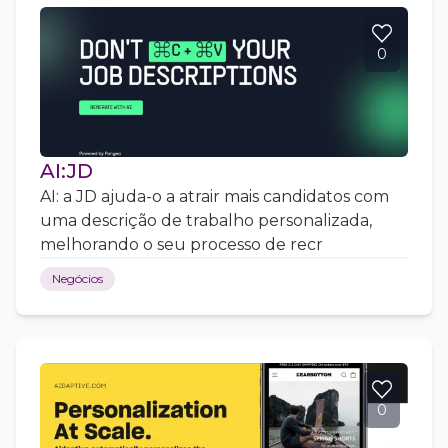
0
AI:JD
AI: a JD ajuda-o a atrair mais candidatos com
uma descrição de trabalho personalizada,
melhorando o seu processo de recr
Negócios
0