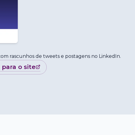
 com rascunhos de tweets e postagens no LinkedIn.
r para o site