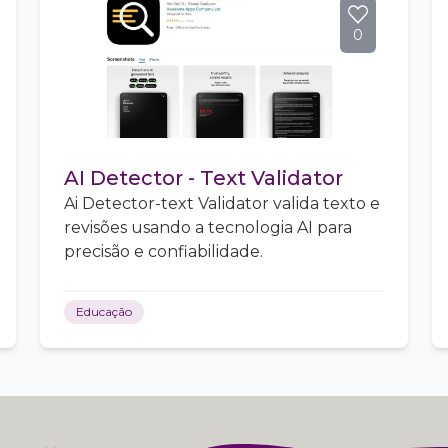
0
AI Detector - Text Validator
Ai Detector-text Validator valida texto e
revisões usando a tecnologia AI para
precisão e confiabilidade.
Educação