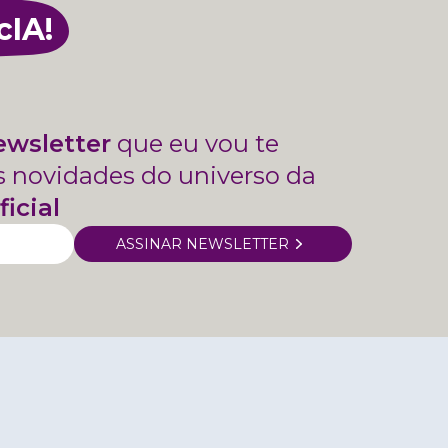
cIA!
ewsletter
que eu vou te
s novidades do universo da
ficial
ASSINAR NEWSLETTER