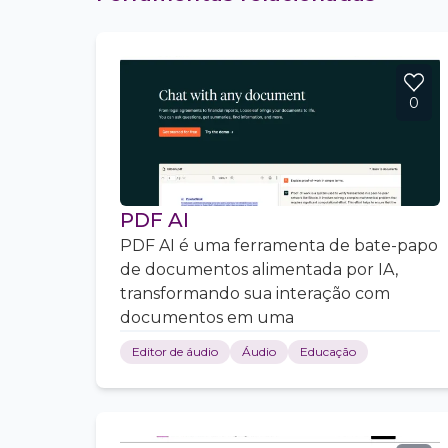
0
PDF AI
PDF AI é uma ferramenta de bate-papo
de documentos alimentada por IA,
transformando sua interação com
documentos em uma
Editor de áudio
Áudio
Educação