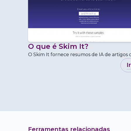
O que é
Skim It
?
O Skim It fornece resumos de IA de artigos
i
Ferramentas relacionadas