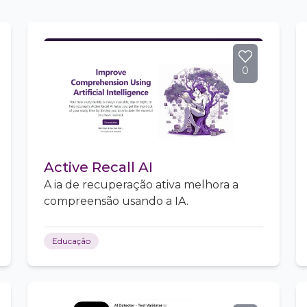
0
Active Recall AI
A ia de recuperação ativa melhora a
compreensão usando a IA.
Educação