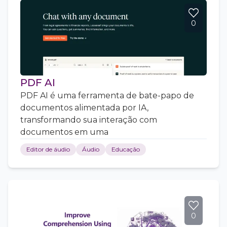
0
PDF AI
PDF AI é uma ferramenta de bate-papo de
documentos alimentada por IA,
transformando sua interação com
documentos em uma
Editor de áudio
Áudio
Educação
0