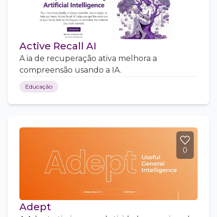
Active Recall AI
A ia de recuperação ativa melhora a
compreensão usando a IA.
Educação
0
Adept