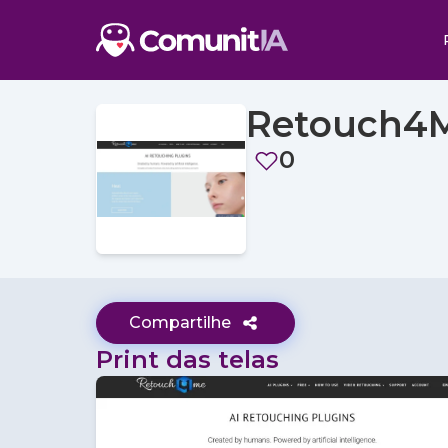
Retouch4
0
Compartilhe
Print das telas