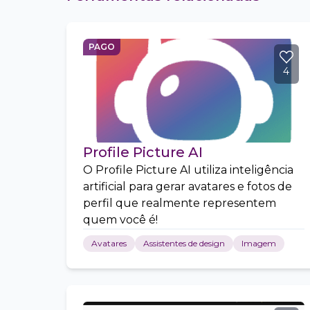
PAGO
4
Profile Picture AI
O Profile Picture AI utiliza inteligência
artificial para gerar avatares e fotos de
perfil que realmente representem
quem você é!
Avatares
Assistentes de design
Imagem