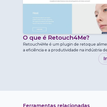
O que é
Retouch4Me
?
Retouch4Me é um plugin de retoque aliment
a eficiência e a produtividade na indústria d
i
Ferramentas relacionadas