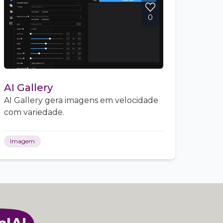
0
AI Gallery
AI Gallery gera imagens em velocidade
com variedade.
Imagem