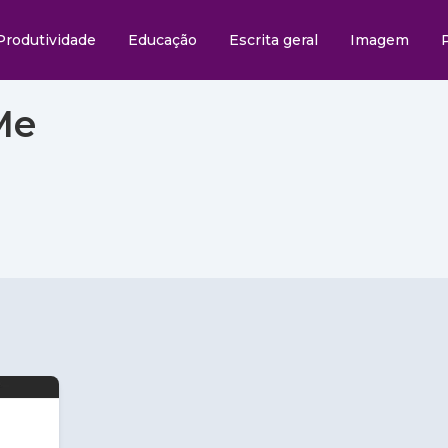
Produtividade
Educação
Escrita geral
Imagem
Me