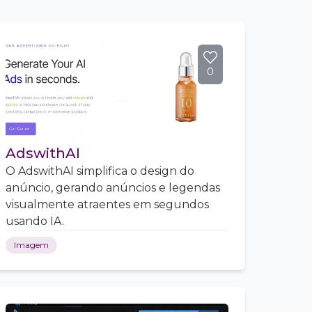
0
AdswithAI
O AdswithAI simplifica o design do
anúncio, gerando anúncios e legendas
visualmente atraentes em segundos
usando IA.
Imagem