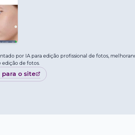
ado por IA para edição profissional de fotos, melhora
e edição de fotos.
r para o site