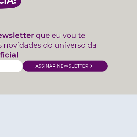
cIA!
ewsletter
que eu vou te
s novidades do universo da
ficial
ASSINAR NEWSLETTER