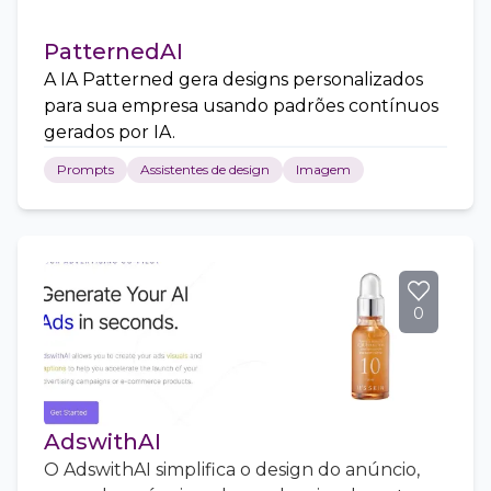
PatternedAI
A IA Patterned gera designs personalizados
para sua empresa usando padrões contínuos
gerados por IA.
Prompts
Assistentes de design
Imagem
0
AdswithAI
O AdswithAI simplifica o design do anúncio,