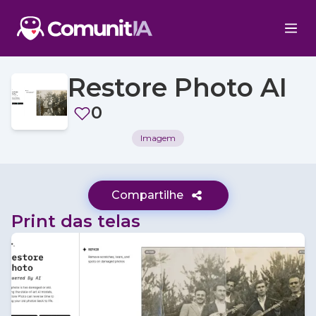
Restore Photo AI
0
Imagem
Compartilhe
Print das telas