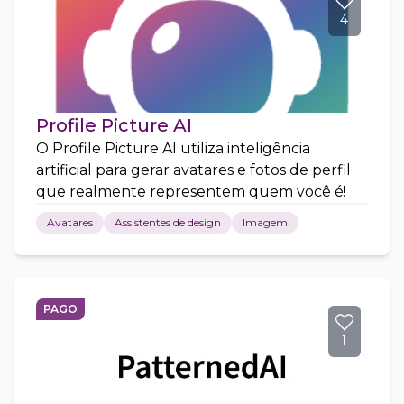
4
Profile Picture AI
O Profile Picture AI utiliza inteligência
artificial para gerar avatares e fotos de perfil
que realmente representem quem você é!
Avatares
Assistentes de design
Imagem
PAGO
1