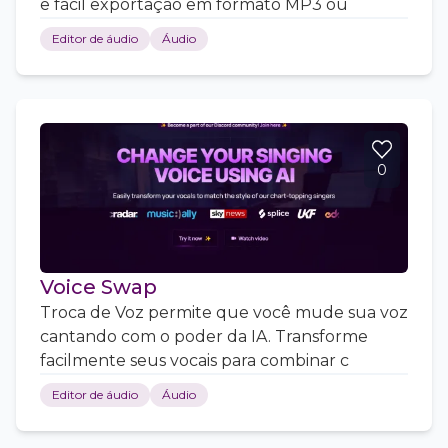
e fácil exportação em formato MP3 ou
Editor de áudio
Áudio
0
Voice Swap
Troca de Voz permite que você mude sua voz
cantando com o poder da IA. Transforme
facilmente seus vocais para combinar c
Editor de áudio
Áudio