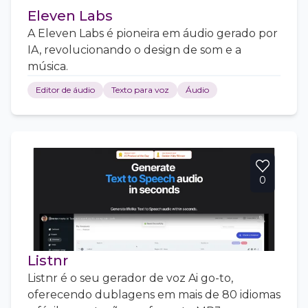
Eleven Labs
A Eleven Labs é pioneira em áudio gerado por
IA, revolucionando o design de som e a
música.
Editor de áudio
Texto para voz
Áudio
0
Listnr
Listnr é o seu gerador de voz Ai go-to,
oferecendo dublagens em mais de 80 idiomas