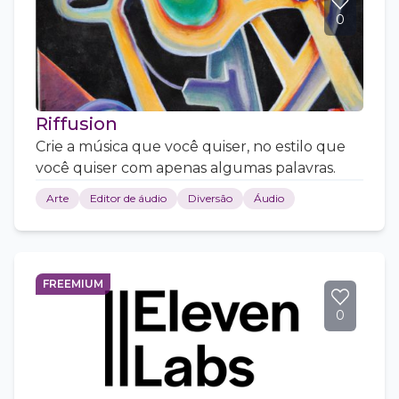
0
Riffusion
Crie a música que você quiser, no estilo que
você quiser com apenas algumas palavras.
Arte
Editor de áudio
Diversão
Áudio
FREEMIUM
0