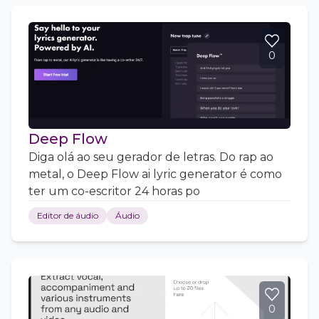
0
Deep Flow
Diga olá ao seu gerador de letras. Do rap ao
metal, o Deep Flow ai lyric generator é como
ter um co-escritor 24 horas po
Editor de áudio
Áudio
0