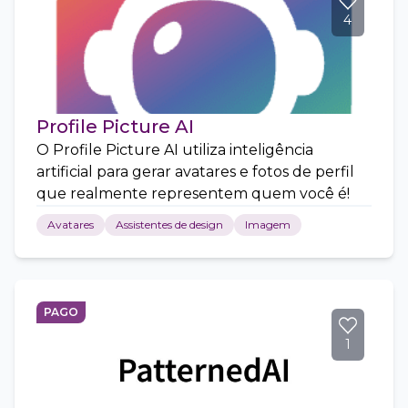
4
Profile Picture AI
O Profile Picture AI utiliza inteligência
artificial para gerar avatares e fotos de perfil
que realmente representem quem você é!
Avatares
Assistentes de design
Imagem
PAGO
1