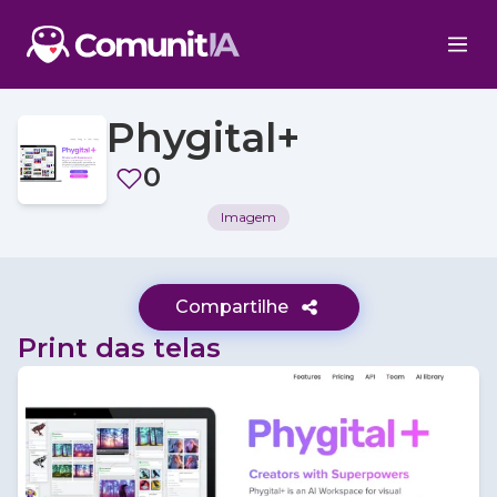
Phygital+
0
Imagem
Compartilhe
Print das telas