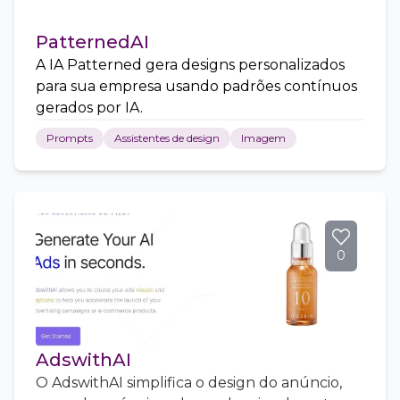
PatternedAI
A IA Patterned gera designs personalizados
para sua empresa usando padrões contínuos
gerados por IA.
Prompts
Assistentes de design
Imagem
0
AdswithAI
O AdswithAI simplifica o design do anúncio,